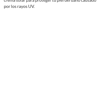
crema solar para proteger tu piel del daño causado
por los rayos UV.