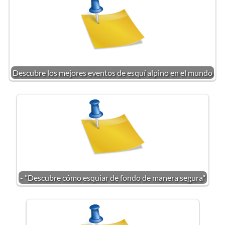
Descubre los mejores eventos de esquí alpino en el mundo
- "Descubre cómo esquiar de fondo de manera segura"