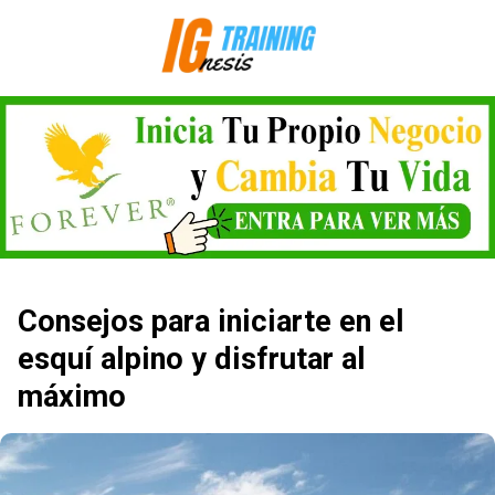
Saltar
al
contenido
Consejos para iniciarte en el
esquí alpino y disfrutar al
máximo