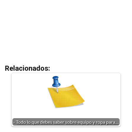
Relacionados:
- Todo lo que debes saber sobre equipo y ropa para…