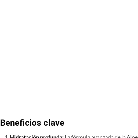
Beneficios clave
Hidratación profunda:
La fórmula avanzada de la Aloe