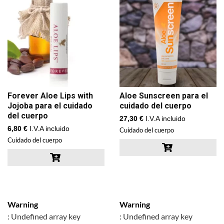
Forever Aloe Lips with
Aloe Sunscreen para el
Jojoba para el cuidado
cuidado del cuerpo
del cuerpo
27,30
€
I.V.A incluido
6,80
€
I.V.A incluido
Cuidado del cuerpo
Cuidado del cuerpo
Warning
Warning
: Undefined array key
: Undefined array key