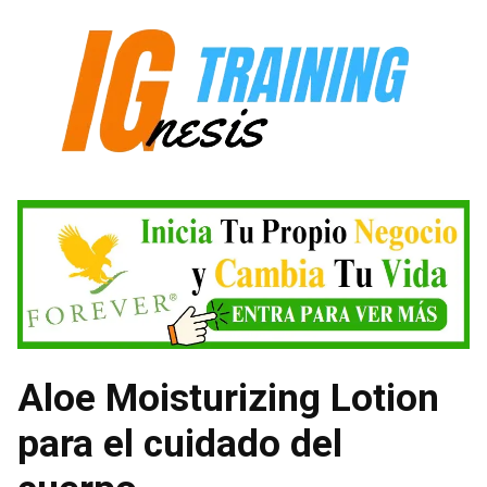
Saltar
al
contenido
Aloe Moisturizing Lotion
para el cuidado del