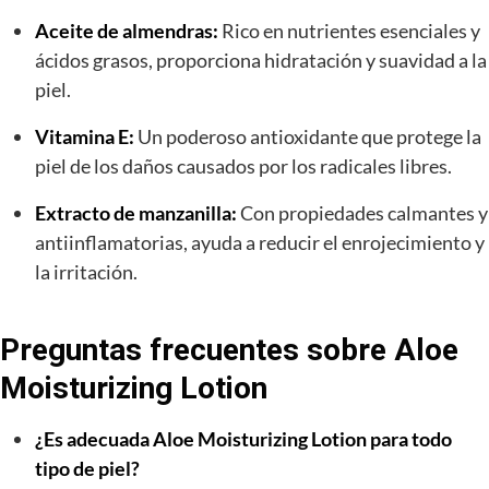
Aceite de almendras:
Rico en nutrientes esenciales y
ácidos grasos, proporciona hidratación y suavidad a la
piel.
Vitamina E:
Un poderoso antioxidante que protege la
piel de los daños causados por los radicales libres.
Extracto de manzanilla:
Con propiedades calmantes y
antiinflamatorias, ayuda a reducir el enrojecimiento y
la irritación.
Preguntas frecuentes sobre Aloe
Moisturizing Lotion
¿Es adecuada Aloe Moisturizing Lotion para todo
tipo de piel?