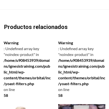
Productos relacionados
Warning
Warning
: Undefined array key
: Undefined array key
"noindex-product" in
"noindex-product" in
/home/u908453939/domai
/home/u908453939/domai
ns/ignesistraining.com/pub
ns/ignesistraining.com/pub
lic_html/wp-
lic_html/wp-
content/themes/orbital/inc
content/themes/orbital/inc
/yoast-filters.php
/yoast-filters.php
on line
on line
58
58