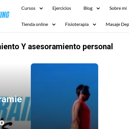
Cursos
Ejercicios
Blog
Sobre mi
Tienda online
Fisioterapia
Masaje Dep
iento Y asesoramiento personal
ramie
o