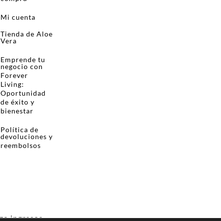
Mi cuenta
Tienda de Aloe
Vera
Emprende tu
negocio con
Forever
Living:
Oportunidad
de éxito y
bienestar
Política de
devoluciones y
reembolsos
ngo ingresos