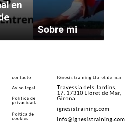
al en
 de
Sobre mi
contacto
IGnesis training Lloret de mar
Travessia dels Jardins,
Aviso legal
17, 17310 Lloret de Mar,
Girona
Política de
privacidad.
ignesistraining.com
Poltica de
cookies
info@ignesistraining.com