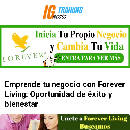
Saltar
al
contenido
Emprende tu negocio con Forever
Living: Oportunidad de éxito y
bienestar