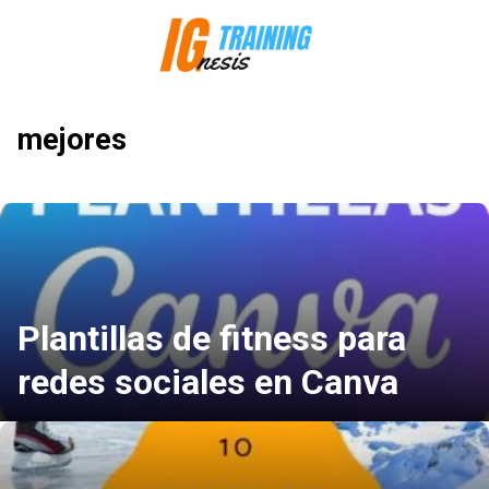
Saltar
al
contenido
mejores
Plantillas de fitness para
redes sociales en Canva