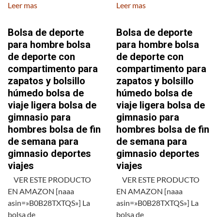
Leer mas
Leer mas
Bolsa de deporte
Bolsa de deporte
para hombre bolsa
para hombre bolsa
de deporte con
de deporte con
compartimento para
compartimento para
zapatos y bolsillo
zapatos y bolsillo
húmedo bolsa de
húmedo bolsa de
viaje ligera bolsa de
viaje ligera bolsa de
gimnasio para
gimnasio para
hombres bolsa de fin
hombres bolsa de fin
de semana para
de semana para
gimnasio deportes
gimnasio deportes
viajes
viajes
VER ESTE PRODUCTO
VER ESTE PRODUCTO
EN AMAZON [naaa
EN AMAZON [naaa
asin=»B0B28TXTQS»] La
asin=»B0B28TXTQS»] La
bolsa de
bolsa de