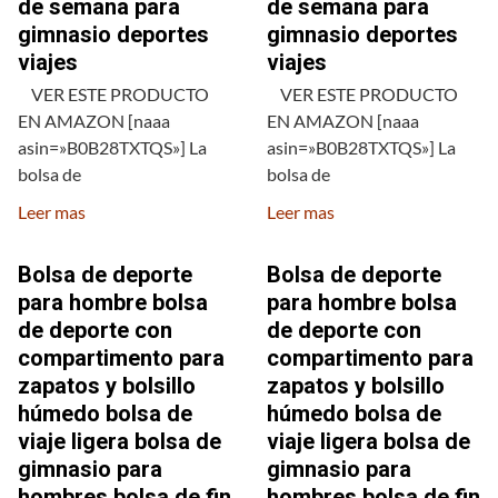
de semana para
de semana para
gimnasio deportes
gimnasio deportes
viajes
viajes
VER ESTE PRODUCTO
VER ESTE PRODUCTO
EN AMAZON [naaa
EN AMAZON [naaa
asin=»B0B28TXTQS»] La
asin=»B0B28TXTQS»] La
bolsa de
bolsa de
Leer mas
Leer mas
Bolsa de deporte
Bolsa de deporte
para hombre bolsa
para hombre bolsa
de deporte con
de deporte con
compartimento para
compartimento para
zapatos y bolsillo
zapatos y bolsillo
húmedo bolsa de
húmedo bolsa de
viaje ligera bolsa de
viaje ligera bolsa de
gimnasio para
gimnasio para
hombres bolsa de fin
hombres bolsa de fin