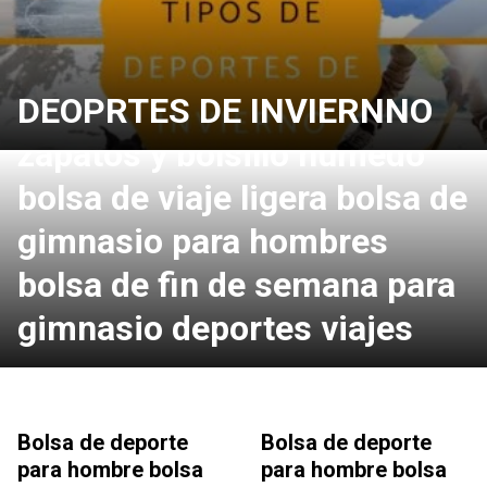
Bolsa de deporte para
hombre bolsa de deporte
DEOPRTES DE INVIERNNO
con compartimento para
zapatos y bolsillo húmedo
bolsa de viaje ligera bolsa de
gimnasio para hombres
bolsa de fin de semana para
gimnasio deportes viajes
Bolsa de deporte
Bolsa de deporte
para hombre bolsa
para hombre bolsa