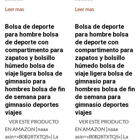
Leer mas
Leer mas
Bolsa de deporte
Bolsa de deporte
para hombre bolsa
para hombre bolsa
de deporte con
de deporte con
compartimento para
compartimento para
zapatos y bolsillo
zapatos y bolsillo
húmedo bolsa de
húmedo bolsa de
viaje ligera bolsa de
viaje ligera bolsa de
gimnasio para
gimnasio para
hombres bolsa de fin
hombres bolsa de fin
de semana para
de semana para
gimnasio deportes
gimnasio deportes
viajes
viajes
VER ESTE PRODUCTO
VER ESTE PRODUCTO
EN AMAZON [naaa
EN AMAZON [naaa
asin=»B0B28TXTQS»] La
asin=»B0B28TXTQS»] La