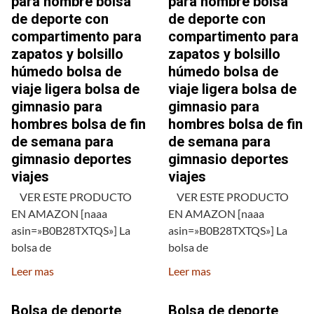
para hombre bolsa
para hombre bolsa
de deporte con
de deporte con
compartimento para
compartimento para
zapatos y bolsillo
zapatos y bolsillo
húmedo bolsa de
húmedo bolsa de
viaje ligera bolsa de
viaje ligera bolsa de
gimnasio para
gimnasio para
hombres bolsa de fin
hombres bolsa de fin
de semana para
de semana para
gimnasio deportes
gimnasio deportes
viajes
viajes
VER ESTE PRODUCTO
VER ESTE PRODUCTO
EN AMAZON [naaa
EN AMAZON [naaa
asin=»B0B28TXTQS»] La
asin=»B0B28TXTQS»] La
bolsa de
bolsa de
Leer mas
Leer mas
Bolsa de deporte
Bolsa de deporte