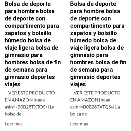
Bolsa de deporte
Bolsa de deporte
para hombre bolsa
para hombre bolsa
de deporte con
de deporte con
compartimento para
compartimento para
zapatos y bolsillo
zapatos y bolsillo
húmedo bolsa de
húmedo bolsa de
viaje ligera bolsa de
viaje ligera bolsa de
gimnasio para
gimnasio para
hombres bolsa de fin
hombres bolsa de fin
de semana para
de semana para
gimnasio deportes
gimnasio deportes
viajes
viajes
VER ESTE PRODUCTO
VER ESTE PRODUCTO
EN AMAZON [naaa
EN AMAZON [naaa
asin=»B0B28TXTQS»] La
asin=»B0B28TXTQS»] La
bolsa de
bolsa de
Leer mas
Leer mas