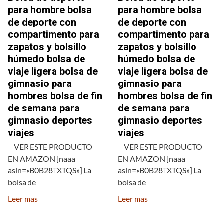
para hombre bolsa
para hombre bolsa
de deporte con
de deporte con
compartimento para
compartimento para
zapatos y bolsillo
zapatos y bolsillo
húmedo bolsa de
húmedo bolsa de
viaje ligera bolsa de
viaje ligera bolsa de
gimnasio para
gimnasio para
hombres bolsa de fin
hombres bolsa de fin
de semana para
de semana para
gimnasio deportes
gimnasio deportes
viajes
viajes
VER ESTE PRODUCTO
VER ESTE PRODUCTO
EN AMAZON [naaa
EN AMAZON [naaa
asin=»B0B28TXTQS»] La
asin=»B0B28TXTQS»] La
bolsa de
bolsa de
Leer mas
Leer mas