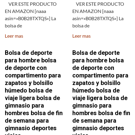
VER ESTE PRODUCTO
VER ESTE PRODUCTO
EN AMAZON [naaa
EN AMAZON [naaa
asin=»B0B28TXTQS»] La
asin=»B0B28TXTQS»] La
bolsa de
bolsa de
Leer mas
Leer mas
Bolsa de deporte
Bolsa de deporte
para hombre bolsa
para hombre bolsa
de deporte con
de deporte con
compartimento para
compartimento para
zapatos y bolsillo
zapatos y bolsillo
húmedo bolsa de
húmedo bolsa de
viaje ligera bolsa de
viaje ligera bolsa de
gimnasio para
gimnasio para
hombres bolsa de fin
hombres bolsa de fin
de semana para
de semana para
gimnasio deportes
gimnasio deportes