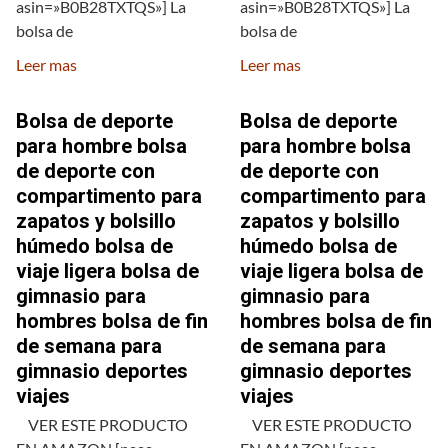
asin=»B0B28TXTQS»] La
asin=»B0B28TXTQS»] La
bolsa de
bolsa de
Leer mas
Leer mas
Bolsa de deporte
Bolsa de deporte
para hombre bolsa
para hombre bolsa
de deporte con
de deporte con
compartimento para
compartimento para
zapatos y bolsillo
zapatos y bolsillo
húmedo bolsa de
húmedo bolsa de
viaje ligera bolsa de
viaje ligera bolsa de
gimnasio para
gimnasio para
hombres bolsa de fin
hombres bolsa de fin
de semana para
de semana para
gimnasio deportes
gimnasio deportes
viajes
viajes
VER ESTE PRODUCTO
VER ESTE PRODUCTO