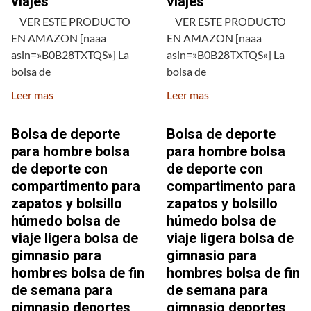
viajes
viajes
VER ESTE PRODUCTO
VER ESTE PRODUCTO
EN AMAZON [naaa
EN AMAZON [naaa
asin=»B0B28TXTQS»] La
asin=»B0B28TXTQS»] La
bolsa de
bolsa de
Leer mas
Leer mas
Bolsa de deporte
Bolsa de deporte
para hombre bolsa
para hombre bolsa
de deporte con
de deporte con
compartimento para
compartimento para
zapatos y bolsillo
zapatos y bolsillo
húmedo bolsa de
húmedo bolsa de
viaje ligera bolsa de
viaje ligera bolsa de
gimnasio para
gimnasio para
hombres bolsa de fin
hombres bolsa de fin
de semana para
de semana para
gimnasio deportes
gimnasio deportes