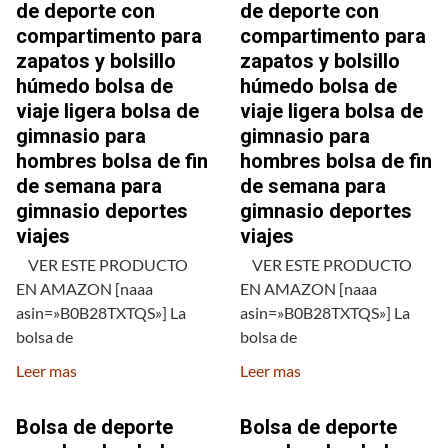
de deporte con
de deporte con
compartimento para
compartimento para
zapatos y bolsillo
zapatos y bolsillo
húmedo bolsa de
húmedo bolsa de
viaje ligera bolsa de
viaje ligera bolsa de
gimnasio para
gimnasio para
hombres bolsa de fin
hombres bolsa de fin
de semana para
de semana para
gimnasio deportes
gimnasio deportes
viajes
viajes
VER ESTE PRODUCTO
VER ESTE PRODUCTO
EN AMAZON [naaa
EN AMAZON [naaa
asin=»B0B28TXTQS»] La
asin=»B0B28TXTQS»] La
bolsa de
bolsa de
Leer mas
Leer mas
Bolsa de deporte
Bolsa de deporte