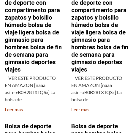
de deporte con
de deporte con
compartimento para
compartimento para
zapatos y bolsillo
zapatos y bolsillo
húmedo bolsa de
húmedo bolsa de
viaje ligera bolsa de
viaje ligera bolsa de
gimnasio para
gimnasio para
hombres bolsa de fin
hombres bolsa de fin
de semana para
de semana para
gimnasio deportes
gimnasio deportes
viajes
viajes
VER ESTE PRODUCTO
VER ESTE PRODUCTO
EN AMAZON [naaa
EN AMAZON [naaa
asin=»B0B28TXTQS»] La
asin=»B0B28TXTQS»] La
bolsa de
bolsa de
Leer mas
Leer mas
Bolsa de deporte
Bolsa de deporte