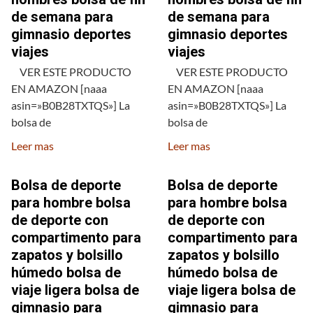
de semana para
de semana para
gimnasio deportes
gimnasio deportes
viajes
viajes
VER ESTE PRODUCTO
VER ESTE PRODUCTO
EN AMAZON [naaa
EN AMAZON [naaa
asin=»B0B28TXTQS»] La
asin=»B0B28TXTQS»] La
bolsa de
bolsa de
Leer mas
Leer mas
Bolsa de deporte
Bolsa de deporte
para hombre bolsa
para hombre bolsa
de deporte con
de deporte con
compartimento para
compartimento para
zapatos y bolsillo
zapatos y bolsillo
húmedo bolsa de
húmedo bolsa de
viaje ligera bolsa de
viaje ligera bolsa de
gimnasio para
gimnasio para