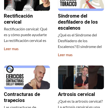
Rectificación
Síndrome del
cervical
desfiladero de los
escalenos
Rectificación cervical: Qué
es y cómo puede ayudarte
¿Qué es el Síndrome del
La rectificación cervical es
Desfiladero de los
Escalenos? El síndrome del
Leer mas
Leer mas
Contracturas de
Artrosis cervical
trapecios
¿Qué es la artrosis cervical?
La artrosis cervical es una
Las contracturas de