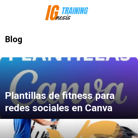
Saltar
al
contenido
Blog
Plantillas de fitness para
redes sociales en Canva