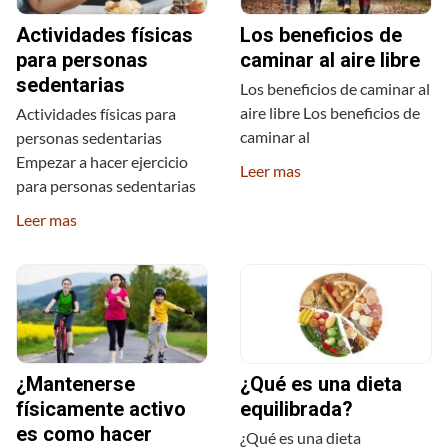
Actividades físicas
Los beneficios de
para personas
caminar al aire libre
sedentarias
Los beneficios de caminar al
aire libre Los beneficios de
Actividades físicas para
caminar al
personas sedentarias
Empezar a hacer ejercicio
Leer mas
para personas sedentarias
Leer mas
¿Mantenerse
¿Qué es una dieta
físicamente activo
equilibrada?
es como hacer
¿Qué es una dieta