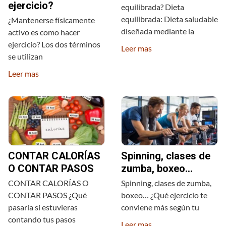
ejercicio?
equilibrada? Dieta
equilibrada: Dieta saludable
¿Mantenerse físicamente
diseñada mediante la
activo es como hacer
ejercicio? Los dos términos
Leer mas
se utilizan
Leer mas
CONTAR CALORÍAS
Spinning, clases de
O CONTAR PASOS
zumba, boxeo…
CONTAR CALORÍAS O
Spinning, clases de zumba,
CONTAR PASOS ¿Qué
boxeo… ¿Qué ejercicio te
pasaría si estuvieras
conviene más según tu
contando tus pasos
Leer mas