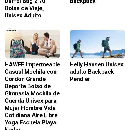
Duffel Bag 2 70l
Backpack
Bolsa de Viaje,
Unisex Adulto
HAWEE Impermeable
Helly Hansen Unisex
Casual Mochila con
adulto Backpack
Cordón Grande
Pendler
Deporte Bolso de
Gimnasia Mochila de
Cuerda Unisex para
Mujer Hombre Vida
Cotidiana Aire Libre
Yoga Escuela Playa
Nadar