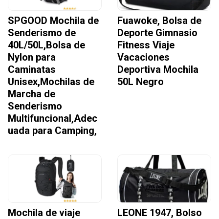
SPGOOD Mochila de
Fuawoke, Bolsa de
Senderismo de
Deporte Gimnasio
40L/50L,Bolsa de
Fitness Viaje
Nylon para
Vacaciones
Caminatas
Deportiva Mochila
Unisex,Mochilas de
50L Negro
Marcha de
Senderismo
Multifuncional,Adec
uada para Camping,
Mochila de viaje
LEONE 1947, Bolso