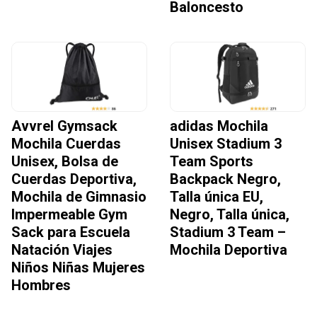
Baloncesto
Avvrel Gymsack
adidas Mochila
Mochila Cuerdas
Unisex Stadium 3
Unisex, Bolsa de
Team Sports
Cuerdas Deportiva,
Backpack Negro,
Mochila de Gimnasio
Talla única EU,
Impermeable Gym
Negro, Talla única,
Sack para Escuela
Stadium 3 Team –
Natación Viajes
Mochila Deportiva
Niños Niñas Mujeres
Hombres