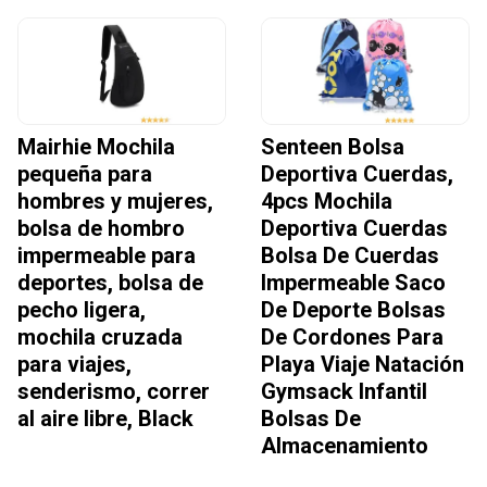
Mairhie Mochila
Senteen Bolsa
pequeña para
Deportiva Cuerdas,
hombres y mujeres,
4pcs Mochila
bolsa de hombro
Deportiva Cuerdas
impermeable para
Bolsa De Cuerdas
deportes, bolsa de
Impermeable Saco
pecho ligera,
De Deporte Bolsas
mochila cruzada
De Cordones Para
para viajes,
Playa Viaje Natación
senderismo, correr
Gymsack Infantil
al aire libre, Black
Bolsas De
Almacenamiento