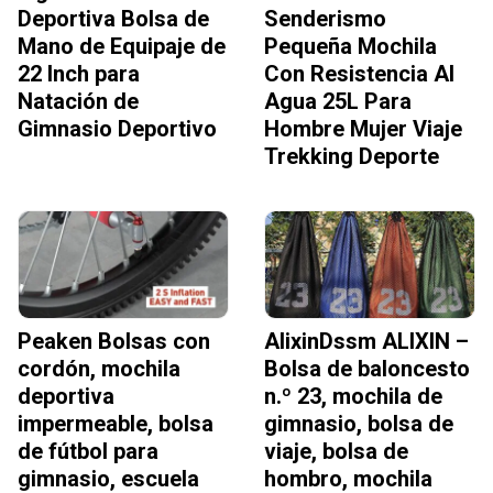
Deportiva Bolsa de
Senderismo
Mano de Equipaje de
Pequeña Mochila
22 Inch para
Con Resistencia Al
Natación de
Agua 25L Para
Gimnasio Deportivo
Hombre Mujer Viaje
Trekking Deporte
Peaken Bolsas con
AlixinDssm ALIXIN –
cordón, mochila
Bolsa de baloncesto
deportiva
n.º 23, mochila de
impermeable, bolsa
gimnasio, bolsa de
de fútbol para
viaje, bolsa de
gimnasio, escuela
hombro, mochila