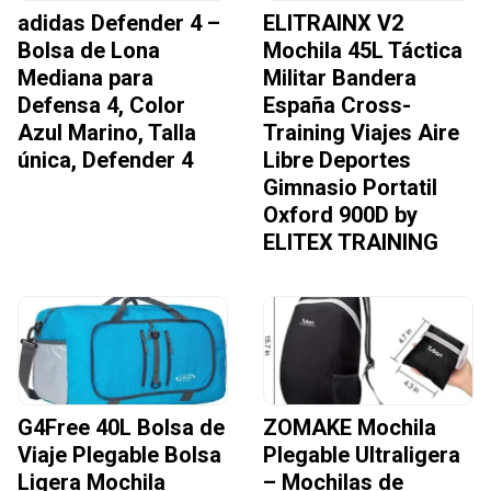
adidas Defender 4 –
ELITRAINX V2
Bolsa de Lona
Mochila 45L Táctica
Mediana para
Militar Bandera
Defensa 4, Color
España Cross-
Azul Marino, Talla
Training Viajes Aire
única, Defender 4
Libre Deportes
Gimnasio Portatil
Oxford 900D by
ELITEX TRAINING
G4Free 40L Bolsa de
ZOMAKE Mochila
Viaje Plegable Bolsa
Plegable Ultraligera
Ligera Mochila
– Mochilas de