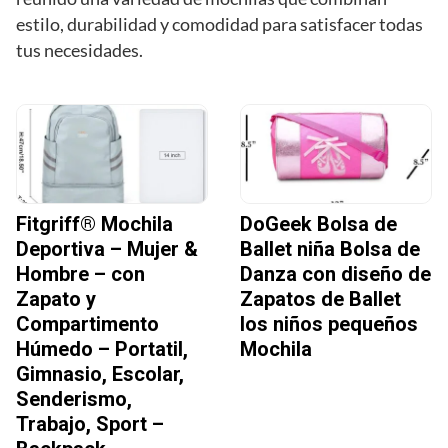
estilo, durabilidad y comodidad para satisfacer todas
tus necesidades.
Fitgriff® Mochila
DoGeek Bolsa de
Deportiva – Mujer &
Ballet niña Bolsa de
Hombre – con
Danza con diseño de
Zapato y
Zapatos de Ballet
Compartimento
los niños pequeños
Húmedo – Portatil,
Mochila
Gimnasio, Escolar,
Senderismo,
Trabajo, Sport –