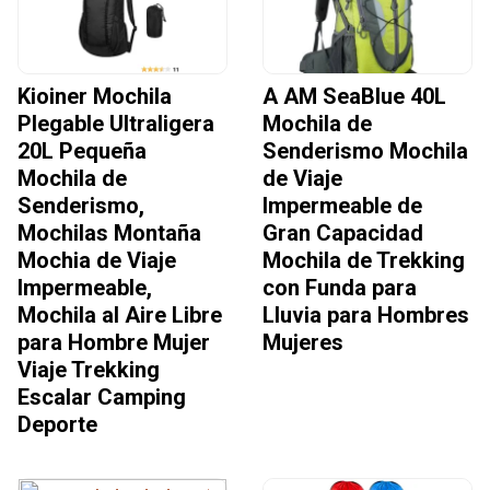
Kioiner Mochila
A AM SeaBlue 40L
Plegable Ultraligera
Mochila de
20L Pequeña
Senderismo Mochila
Mochila de
de Viaje
Senderismo,
Impermeable de
Mochilas Montaña
Gran Capacidad
Mochia de Viaje
Mochila de Trekking
Impermeable,
con Funda para
Mochila al Aire Libre
Lluvia para Hombres
para Hombre Mujer
Mujeres
Viaje Trekking
Escalar Camping
Deporte