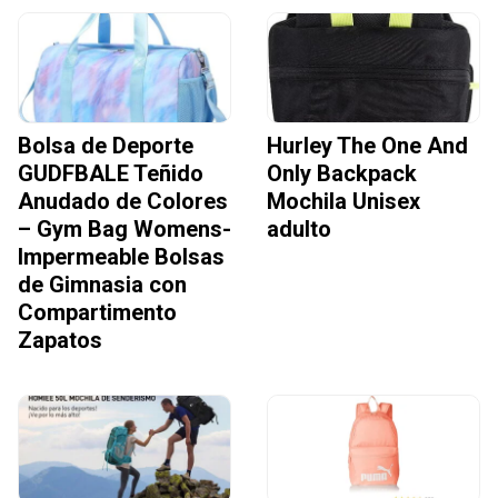
Bolsa de Deporte
Hurley The One And
GUDFBALE Teñido
Only Backpack
Anudado de Colores
Mochila Unisex
– Gym Bag Womens-
adulto
Impermeable Bolsas
de Gimnasia con
Compartimento
Zapatos