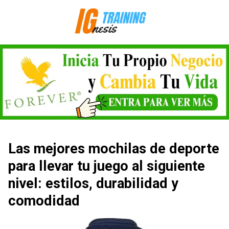
Saltar
al
contenido
Las mejores mochilas de deporte
para llevar tu juego al siguiente
nivel: estilos, durabilidad y
comodidad