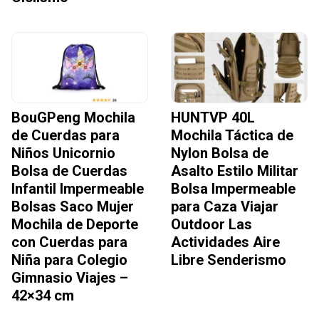
BouGPeng Mochila
HUNTVP 40L
de Cuerdas para
Mochila Táctica de
Niños Unicornio
Nylon Bolsa de
Bolsa de Cuerdas
Asalto Estilo Militar
Infantil Impermeable
Bolsa Impermeable
Bolsas Saco Mujer
para Caza Viajar
Mochila de Deporte
Outdoor Las
con Cuerdas para
Actividades Aire
Niña para Colegio
Libre Senderismo
Gimnasio Viajes –
42×34 cm