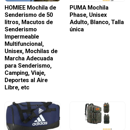
HOMIEE Mochila de
PUMA Mochila
Senderismo de 50
Phase, Unisex
litros, Macutos de
Adulto, Blanco, Talla
Senderismo
única
Impermeable
Multifuncional,
Unisex, Mochilas de
Marcha Adecuada
para Senderismo,
Camping, Viaje,
Deportes al Aire
Libre, etc