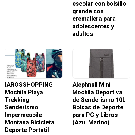
escolar con bolsillo
grande con
cremallera para
adolescentes y
adultos
IAROSSHOPPING
Alephnull Mini
Mochila Playa
Mochila Deportiva
Trekking
de Senderismo 10L
Senderismo
Bolsas de Deporte
Impermeabile
para PC y Libros
Montana Bicicleta
(Azul Marino)
Deporte Portatil