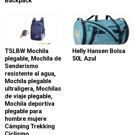
Backpack
TSLBW Mochila
Helly Hansen Bolsa
plegable, Mochila de
50L Azul
Senderismo
resistente al agua,
Mochila plegable
ultraligera, Mochilas
de viaje plegable,
Mochila deportiva
plegable para
hombre mujere
Cámping Trekking
Ciclismo