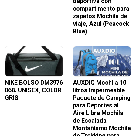
deportiva con
compartimento para
zapatos Mochila de
viaje, Azul (Peacock
Blue)
NIKE BOLSO DM3976
AUXDIQ Mochila 10
068. UNISEX, COLOR
litros Impermeable
GRIS
Paquete de Camping
para Deportes al
Aire Libre Mochila
de Escalada
Montañismo Mochila
de Trekking para