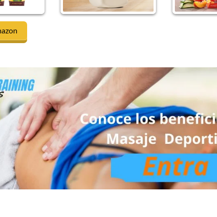
mazon