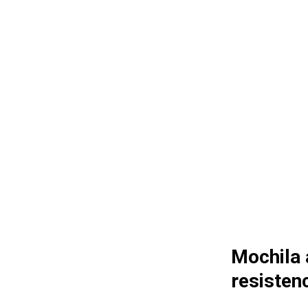
Mochila 
resisten