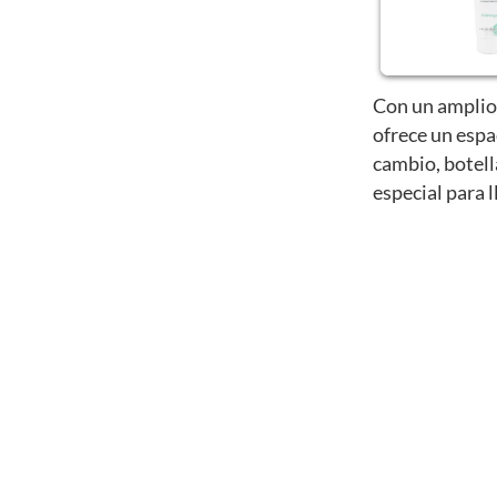
Con un amplio 
ofrece un espa
cambio, botell
especial para l