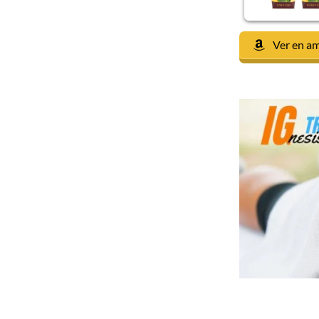
Ver en a