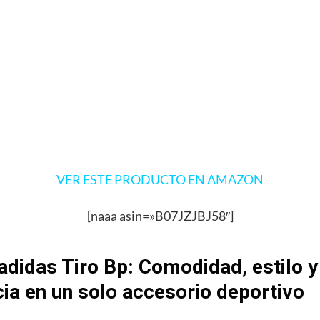
VER ESTE PRODUCTO EN AMAZON
[naaa asin=»B07JZJBJ58″]
adidas Tiro Bp: Comodidad, estilo y
cia en un solo accesorio deportivo