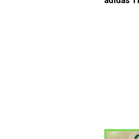
adidas T