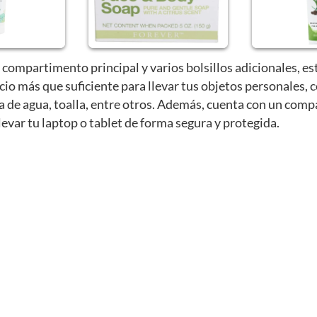
compartimento principal y varios bolsillos adicionales, es
cio más que suficiente para llevar tus objetos personales,
a de agua, toalla, entre otros. Además, cuenta con un com
levar tu laptop o tablet de forma segura y protegida.