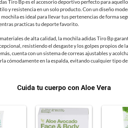
das Tiro Bp es el accesorio deportivo perfecto para aquell
ilo y resistencia en un solo producto. Con un diseño mode
a mochila es ideal para llevar tus pertenencias de forma seg
ntras practicas tu deporte favorito.
materiales de alta calidad, la mochila adidas Tiro Bp garan
cepcional, resistiendo el desgaste y los golpes propios de l
más, cuenta con un sistema de correas ajustables y acolch
rla cómodamente en la espalda, evitando cualquier tipo de
Cuida tu cuerpo con Aloe Vera