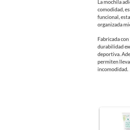
La mochila adi
comodidad, est
funcional, est
organizada mie
Fabricada con 
durabilidad ex
deportiva. Ade
permiten lleva
incomodidad.