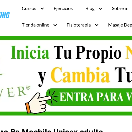
Cursos
Ejercicios
Blog
Sobre mi
Tienda online
Fisioterapia
Masaje Dep