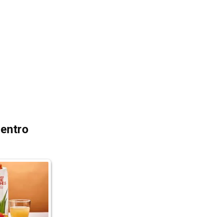
dentro