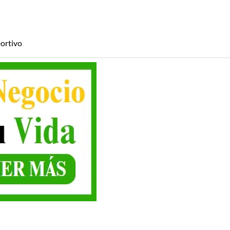
ortivo