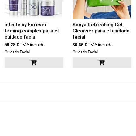
infinite by Forever
Sonya Refreshing Gel
firming complex para el
Cleanser para el cuidado
cuidado facial
facial
59,28
€
I.V.A incluido
30,66
€
I.V.A incluido
Cuidado Facial
Cuidado Facial