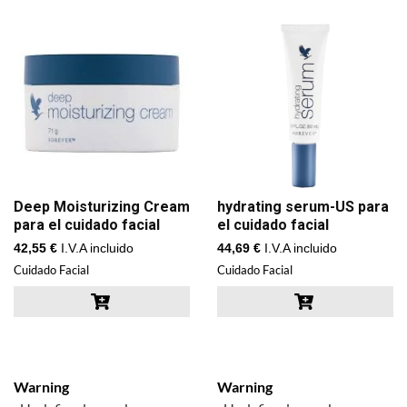
Deep Moisturizing Cream
hydrating serum-US para
para el cuidado facial
el cuidado facial
42,55
€
I.V.A incluido
44,69
€
I.V.A incluido
Cuidado Facial
Cuidado Facial
Warning
Warning