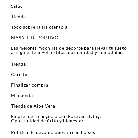
Salud
Tienda
Todo sobre la fisioterapia
MASAJE DEPORTIVO
Las mejores mochilas de deporte para llevar tu juego
al siguiente nivel: estilos, durabilidad y comodidad
Tienda
Carrito
Finalizar compra
Mi cuenta
Tienda de Aloe Vera
Emprende tu negocio con Forever Living:
Oportunidad de éxito y bienestar
Política de devoluciones y reembolsos