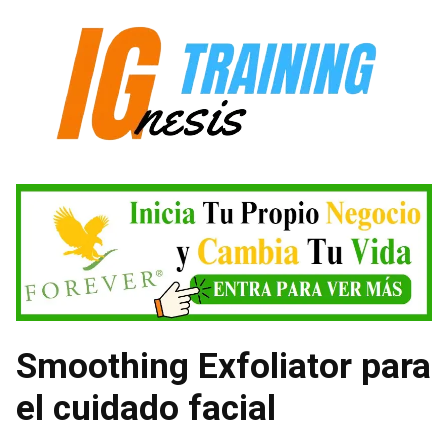
Saltar
al
contenido
Smoothing Exfoliator para
el cuidado facial