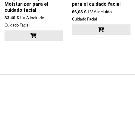
Moisturizer para el
para el cuidado facial
cuidado facial
66,03
€
I.V.A incluido
33,40
€
I.V.A incluido
Cuidado Facial
Cuidado Facial