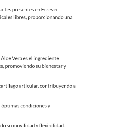
antes presentes en Forever
icales libres, proporcionando una
 Aloe Vera es el ingrediente
nes, promoviendo su bienestar y
cartílago articular, contribuyendo a
n óptimas condiciones y
ndo su movilidad y flexibilidad.