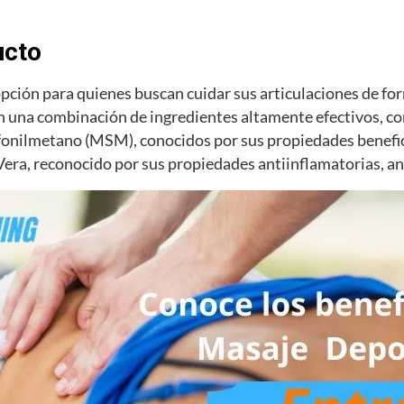
ucto
pción para quienes buscan cuidar sus articulaciones de for
n una combinación de ingredientes altamente efectivos, co
lfonilmetano (MSM), conocidos por sus propiedades benefici
ra, reconocido por sus propiedades antiinflamatorias, ana