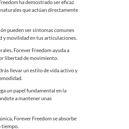
Freedom ha demostrado ser eficaz
es naturales que actúan directamente
ación pueden ser síntomas comunes
 y movilidad en tus articulaciones.
urales, Forever Freedom ayuda a
or libertad de movimiento.
ás llevar un estilo de vida activo y
ncomodidad.
uega un papel fundamental en la
dándote a mantener unas
 única, Forever Freedom se absorbe
o tiempo.