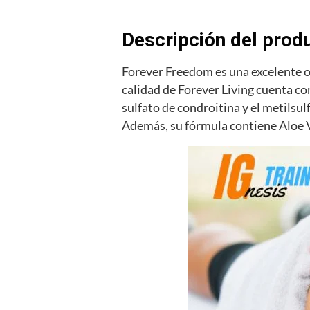
Descripción del prod
Forever Freedom es una excelente o
calidad de Forever Living cuenta co
sulfato de condroitina y el metilsu
Además, su fórmula contiene Aloe Ve