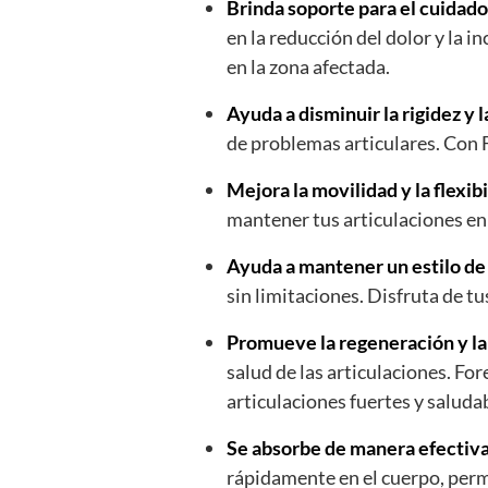
Brinda soporte para el cuidado 
en la reducción del dolor y la 
en la zona afectada.
Ayuda a disminuir la rigidez y l
de problemas articulares. Con F
Mejora la movilidad y la flexibi
mantener tus articulaciones en
Ayuda a mantener un estilo de 
sin limitaciones. Disfruta de t
Promueve la regeneración y la r
salud de las articulaciones. F
articulaciones fuertes y saluda
Se absorbe de manera efectiva 
rápidamente en el cuerpo, perm