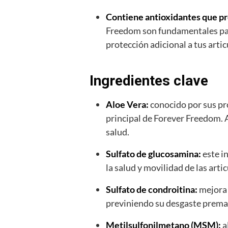
Contiene antioxidantes que pro
Freedom son fundamentales para
protección adicional a tus artic
Ingredientes clave
Aloe Vera:
conocido por sus pro
principal de Forever Freedom. A
salud.
Sulfato de glucosamina:
este in
la salud y movilidad de las arti
Sulfato de condroitina:
mejora 
previniendo su desgaste prema
Metilsulfonilmetano (MSM):
a