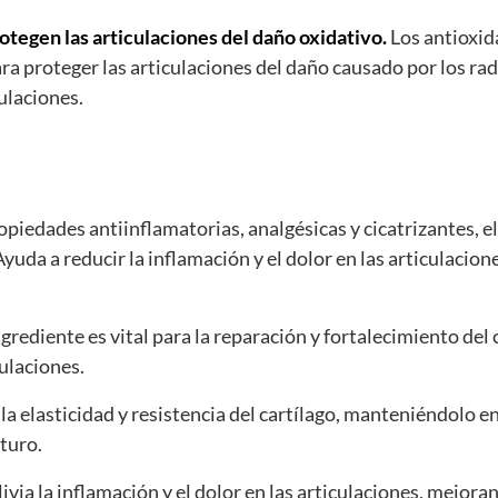
tegen las articulaciones del daño oxidativo.
Los antioxid
 proteger las articulaciones del daño causado por los rad
ulaciones.
piedades antiinflamatorias, analgésicas y cicatrizantes, el
yuda a reducir la inflamación y el dolor en las articulacio
grediente es vital para la reparación y fortalecimiento del 
culaciones.
la elasticidad y resistencia del cartílago, manteniéndolo e
turo.
livia la inflamación y el dolor en las articulaciones, mejora