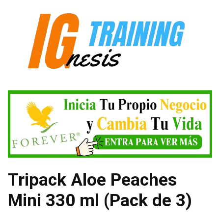
Saltar
al
contenido
Tripack Aloe Peaches
Mini 330 ml (Pack de 3)