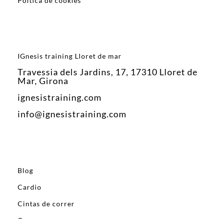
Poltica de cookies
IGnesis training Lloret de mar
Travessia dels Jardins, 17, 17310 Lloret de
Mar, Girona
ignesistraining.com
info@ignesistraining.com
Blog
Cardio
Cintas de correr