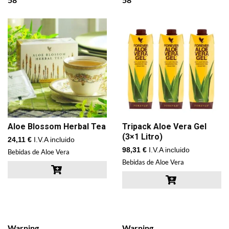
Aloe Blossom Herbal Tea
Tripack Aloe Vera Gel
(3×1 Litro)
24,11
€
I.V.A incluido
98,31
€
I.V.A incluido
Bebidas de Aloe Vera
Bebidas de Aloe Vera
Warning
Warning