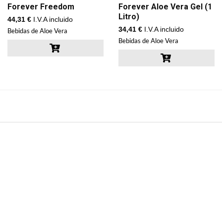
Forever Freedom
Forever Aloe Vera Gel (1
Litro)
44,31
€
I.V.A incluido
34,41
€
I.V.A incluido
Bebidas de Aloe Vera
Bebidas de Aloe Vera