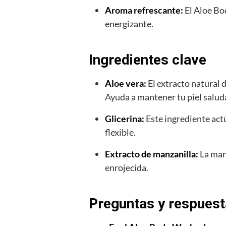
Aroma refrescante:
El Aloe Bo
energizante.
Ingredientes clave
Aloe vera:
El extracto natural 
Ayuda a mantener tu piel saluda
Glicerina:
Este ingrediente act
flexible.
Extracto de manzanilla:
La manz
enrojecida.
Preguntas y respues