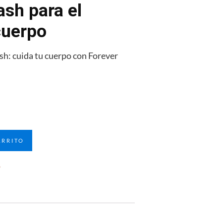
sh para el
cuerpo
h: cuida tu cuerpo con Forever
ARRITO
o