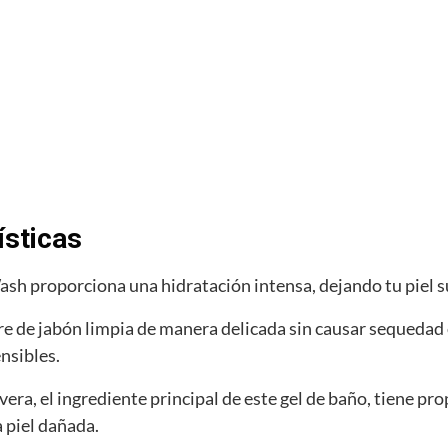
ísticas
sh proporciona una hidratación intensa, dejando tu piel sua
e de jabón limpia de manera delicada sin causar sequedad o 
nsibles.
 vera, el ingrediente principal de este gel de baño, tiene pr
a piel dañada.