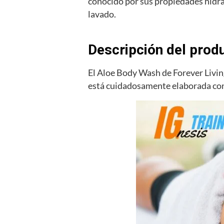
conocido por sus propiedades hidra
lavado.
Descripción del prod
El Aloe Body Wash de Forever Living
está cuidadosamente elaborada con e