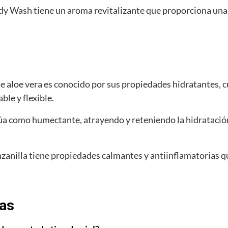
dy Wash tiene un aroma revitalizante que proporciona una 
de aloe vera es conocido por sus propiedades hidratantes, cu
ble y flexible.
úa como humectante, atrayendo y reteniendo la hidratación
anilla tiene propiedades calmantes y antiinflamatorias que 
tas