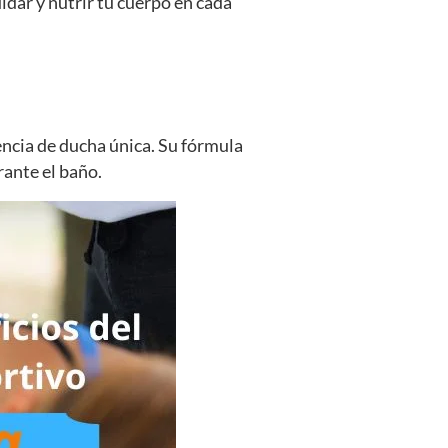
dar y nutrir tu cuerpo en cada
encia de ducha única. Su fórmula
rante el baño.