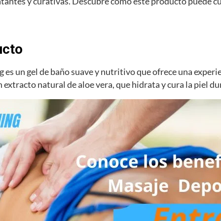
tantes y curativas. Descubre cómo este producto puede cui
ucto
 es un gel de baño suave y nutritivo que ofrece una experi
xtracto natural de aloe vera, que hidrata y cura la piel du