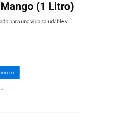
 Mango (1 Litro)
ado para una vida saludable y
ARRITO
ra