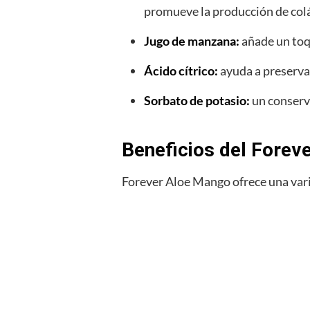
promueve la producción de colág
Jugo de manzana:
añade un toqu
Ácido cítrico:
ayuda a preservar
Sorbato de potasio:
un conserva
Beneficios del Foreve
Forever Aloe Mango ofrece una varie