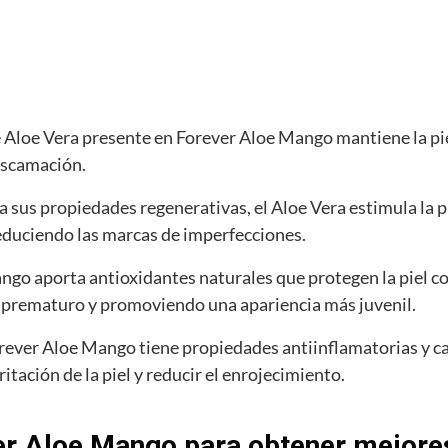
e Aloe Vera presente en Forever Aloe Mango mantiene la pie
escamación.
a sus propiedades regenerativas, el Aloe Vera estimula la p
reduciendo las marcas de imperfecciones.
ngo aporta antioxidantes naturales que protegen la piel con
 prematuro y promoviendo una apariencia más juvenil.
ever Aloe Mango tiene propiedades antiinflamatorias y cal
rritación de la piel y reducir el enrojecimiento.
er Aloe Mango para obtener mejore