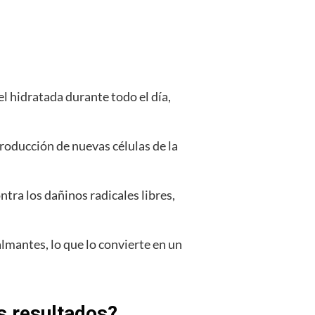
l hidratada durante todo el día,
roducción de nuevas células de la
tra los dañinos radicales libres,
mantes, lo que lo convierte en un
s resultados?