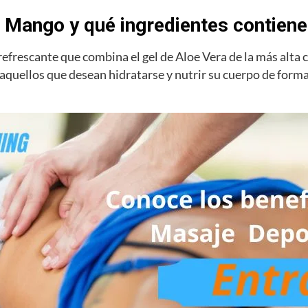
 Mango y qué ingredientes contiene
frescante que combina el gel de Aloe Vera de la más alta ca
aquellos que desean hidratarse y nutrir su cuerpo de forma