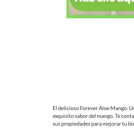
El delicioso Forever Aloe Mango. U
exquisito sabor del mango. Te cont
sus propiedades para mejorar tu bi