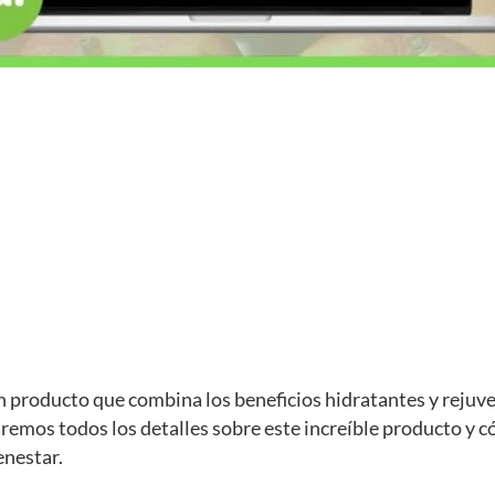
n producto que combina los beneficios hidratantes y rejuve
aremos todos los detalles sobre este increíble producto y
enestar.