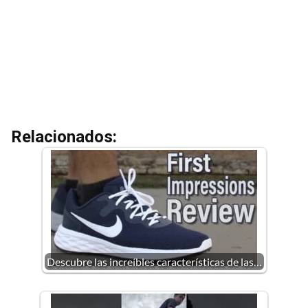
Relacionados:
Descubre las increíbles características de las…