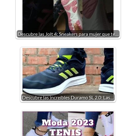
Descubre las Jolt 4: Sneakers para mujer que te…
Descubre las increíbles Duramo SL 2.0: Las…