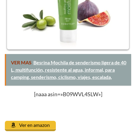
VER MAS
Besrina Mochila de senderismo ligera de 40
L, multifunción, resistente al agua, informal, para
camping, senderismo, ciclismo, viajes, escalada,
[naaa asin=»B09WVL4SLW»]
Ver en amazon