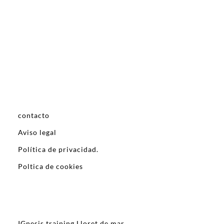
contacto
Aviso legal
Política de privacidad.
Poltica de cookies
IGnesis training Lloret de mar