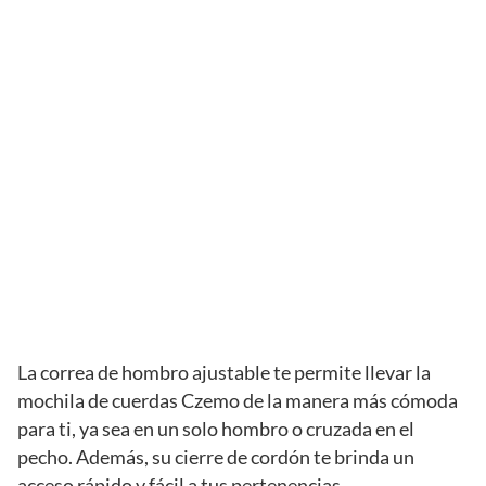
La correa de hombro ajustable te permite llevar la
mochila de cuerdas Czemo de la manera más cómoda
para ti, ya sea en un solo hombro o cruzada en el
pecho. Además, su cierre de cordón te brinda un
acceso rápido y fácil a tus pertenencias.