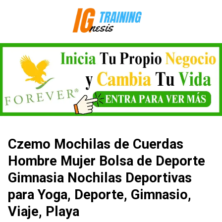
Saltar
al
contenido
Czemo Mochilas de Cuerdas
Hombre Mujer Bolsa de Deporte
Gimnasia Nochilas Deportivas
para Yoga, Deporte, Gimnasio,
Viaje, Playa