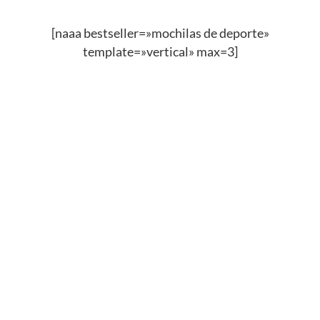
[naaa bestseller=»mochilas de deporte»
template=»vertical» max=3]