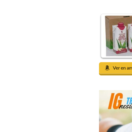
Ver en a