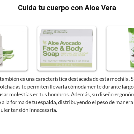
Cuida tu cuerpo con Aloe Vera
ambién es una característica destacada de esta mochila. S
colchadas te permiten llevarla cómodamente durante largo
ausar molestias en tus hombros. Además, su diseño ergonó
a la forma de tu espalda, distribuyendo el peso de manera
uier tensión innecesaria.