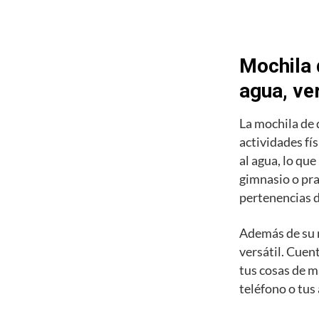
Mochila 
agua, ve
La mochila de 
actividades fí
al agua, lo que
gimnasio o pra
pertenencias de
Además de su 
versátil. Cuen
tus cosas de m
teléfono o tus