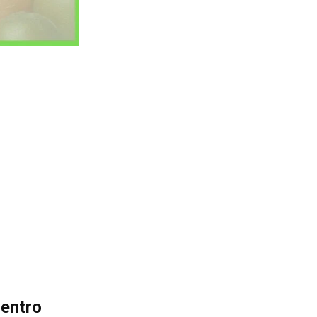
dentro