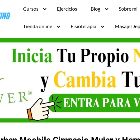
Cursos
Ejercicios
Blog
Sobre mi
Tienda online
Fisioterapia
Masaje Dep