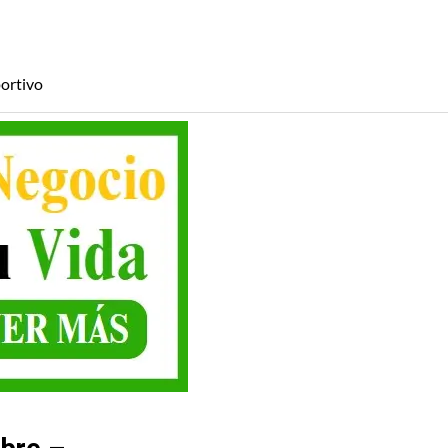
ortivo