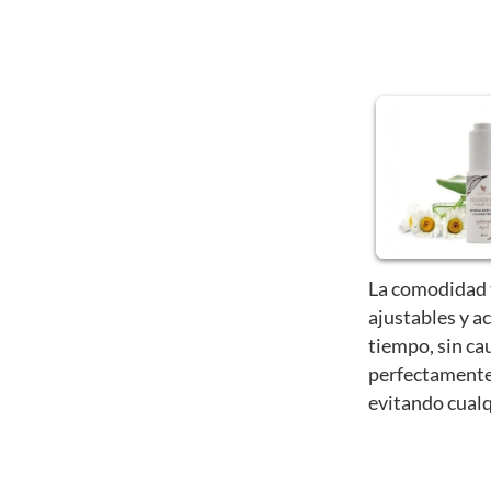
La comodidad t
ajustables y a
tiempo, sin c
perfectamente 
evitando cualq