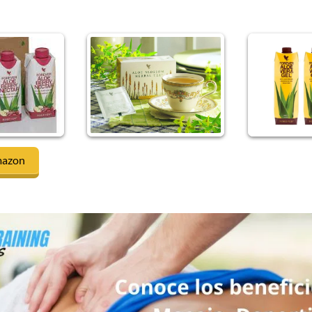
mazon