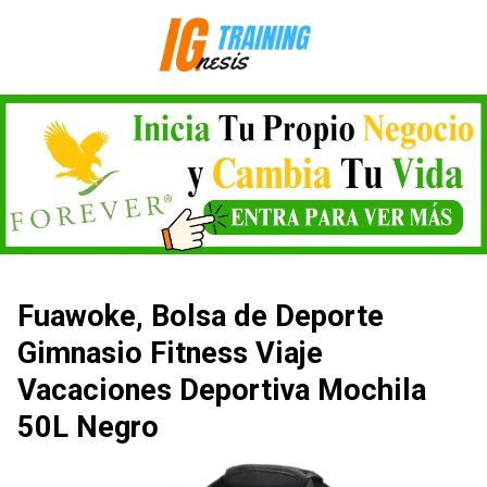
Saltar
al
contenido
Fuawoke, Bolsa de Deporte
Gimnasio Fitness Viaje
Vacaciones Deportiva Mochila
50L Negro