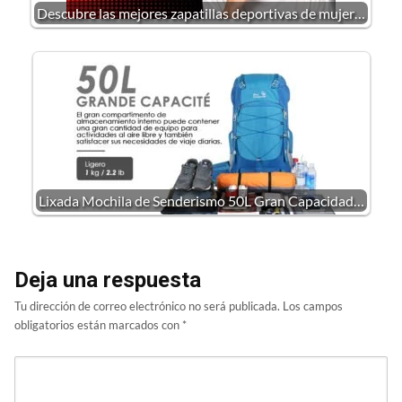
Descubre las mejores zapatillas deportivas de mujer…
Lixada Mochila de Senderismo 50L Gran Capacidad…
Deja una respuesta
Tu dirección de correo electrónico no será publicada.
Los campos
obligatorios están marcados con
*