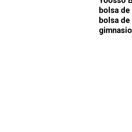
Yoosso B
bolsa de
bolsa de
gimnasio