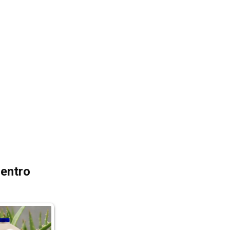
dentro