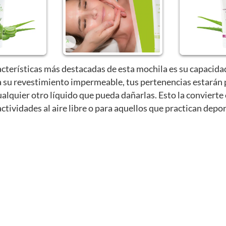
acterísticas más destacadas de esta mochila es su capacidad 
a su revestimiento impermeable, tus pertenencias estarán 
 cualquier otro líquido que pueda dañarlas. Esto la conviert
actividades al aire libre o para aquellos que practican depo