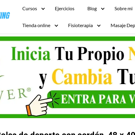
Cursos
Ejercicios
Blog
Sobre mi
Tienda online
Fisioterapia
Masaje Dep