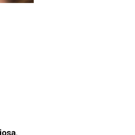
iosa,