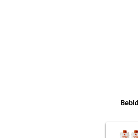
Bebid