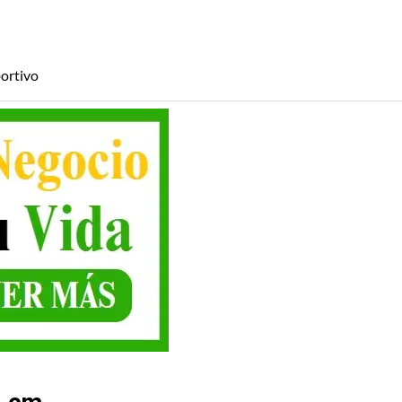
ortivo