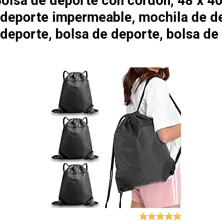
olsa de deporte con cordón, 48 x 4
 deporte impermeable, mochila de d
 deporte, bolsa de deporte, bolsa de