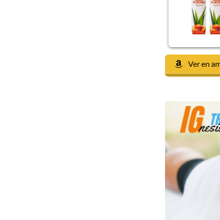
Ver en a