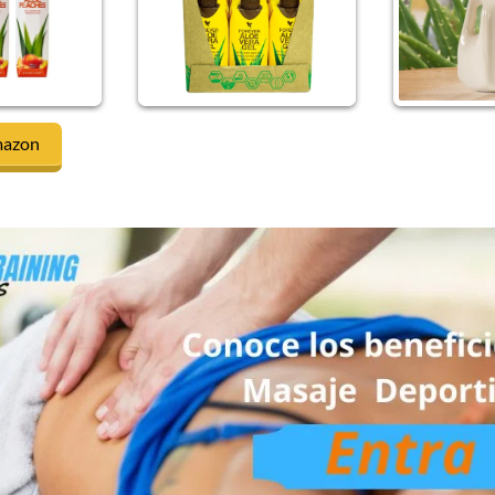
mazon