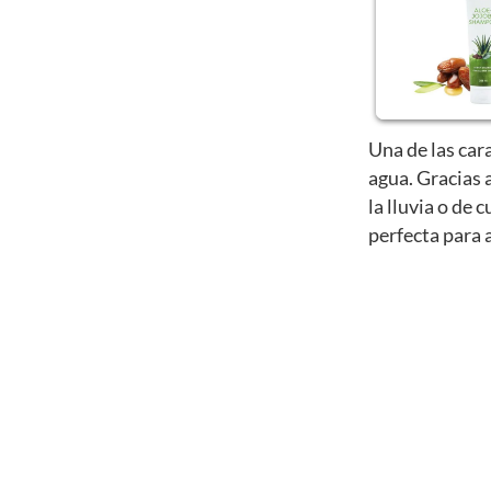
Una de las car
agua. Gracias 
la lluvia o de
perfecta para 