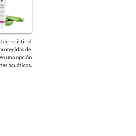
de resistir el
protegidas de
e en una opción
rtes acuáticos.