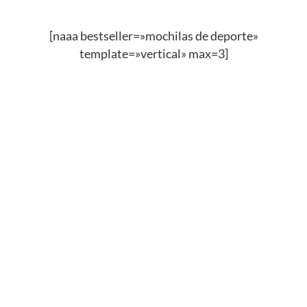
[naaa bestseller=»mochilas de deporte»
template=»vertical» max=3]