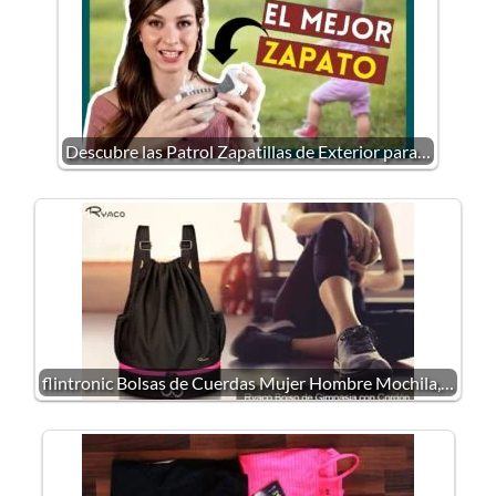
Descubre las Patrol Zapatillas de Exterior para…
flintronic Bolsas de Cuerdas Mujer Hombre Mochila,…