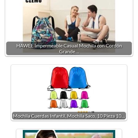
HAWEE Impermeable Casual Mochila con Cordón
Grande…
Mochila Cuerdas Infantil, Mochila Saco, 10 Pieza 10…