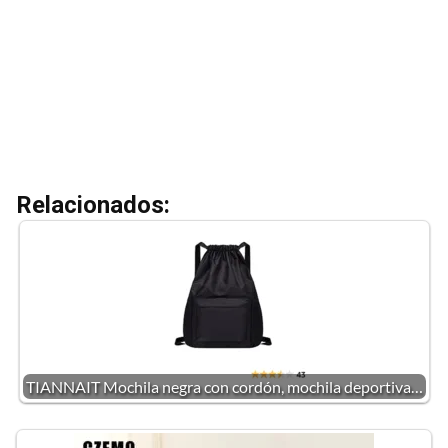
Relacionados:
TIANNAIT Mochila negra con cordón, mochila deportiva…