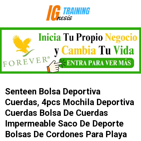
Saltar
al
contenido
Senteen Bolsa Deportiva
Cuerdas, 4pcs Mochila Deportiva
Cuerdas Bolsa De Cuerdas
Impermeable Saco De Deporte
Bolsas De Cordones Para Playa