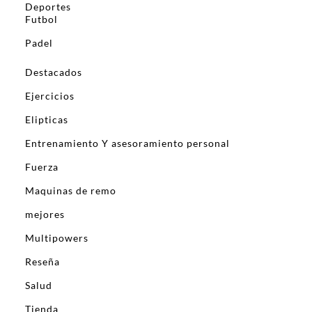
Deportes
Futbol
Padel
Destacados
Ejercicios
Elipticas
Entrenamiento Y asesoramiento personal
Fuerza
Maquinas de remo
mejores
Multipowers
Reseña
Salud
Tienda