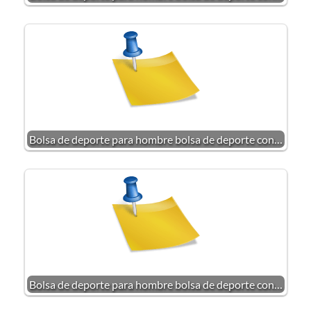
Bolsa de deporte para hombre bolsa de deporte con…
Bolsa de deporte para hombre bolsa de deporte con…