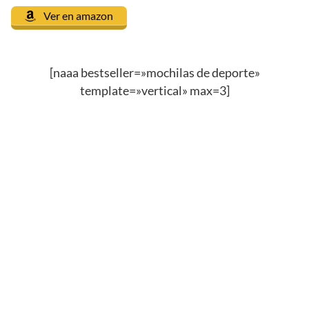
Ver en amazon
[naaa bestseller=»mochilas de deporte»
template=»vertical» max=3]