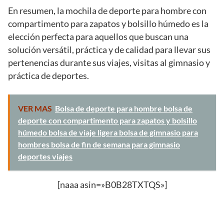
En resumen, la mochila de deporte para hombre con
compartimento para zapatos y bolsillo húmedo es la
elección perfecta para aquellos que buscan una
solución versátil, práctica y de calidad para llevar sus
pertenencias durante sus viajes, visitas al gimnasio y
práctica de deportes.
VER MAS
Bolsa de deporte para hombre bolsa de
deporte con compartimento para zapatos y bolsillo
húmedo bolsa de viaje ligera bolsa de gimnasio para
hombres bolsa de fin de semana para gimnasio
deportes viajes
[naaa asin=»B0B28TXTQS»]