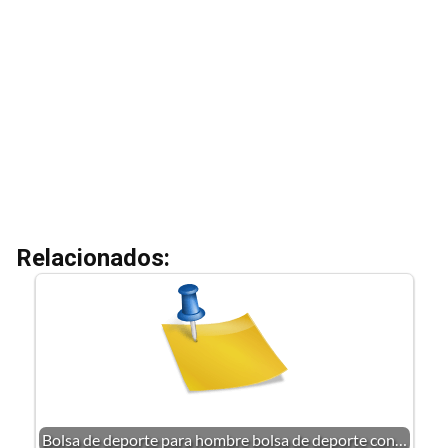
Relacionados:
Bolsa de deporte para hombre bolsa de deporte con…