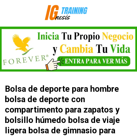
Saltar
al
contenido
Bolsa de deporte para hombre
bolsa de deporte con
compartimento para zapatos y
bolsillo húmedo bolsa de viaje
ligera bolsa de gimnasio para