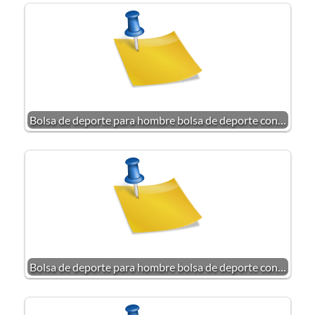
Bolsa de deporte para hombre bolsa de deporte con…
Bolsa de deporte para hombre bolsa de deporte con…