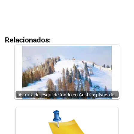
Relacionados:
Disfruta del esquí de fondo en Austria: pistas de…