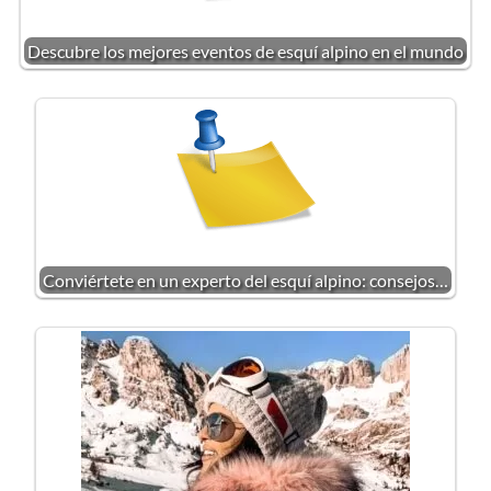
Descubre los mejores eventos de esquí alpino en el mundo
Conviértete en un experto del esquí alpino: consejos…