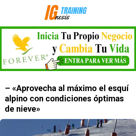
Saltar
al
contenido
– «Aprovecha al máximo el esquí
alpino con condiciones óptimas
de nieve»