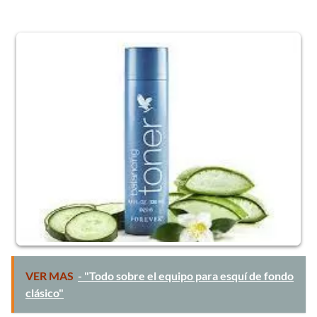
VER MAS
- "Todo sobre el equipo para esquí de fondo
clásico"