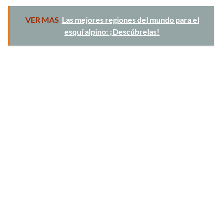
VER MAS
Las mejores regiones del mundo para el
esquí alpino: ¡Descúbrelas!