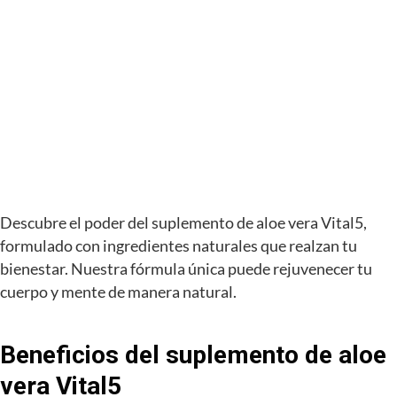
Descubre el poder del suplemento de aloe vera Vital5,
formulado con ingredientes naturales que realzan tu
bienestar. Nuestra fórmula única puede rejuvenecer tu
cuerpo y mente de manera natural.
Beneficios del suplemento de aloe
vera Vital5