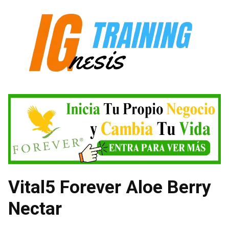
Saltar
al
contenido
Vital5 Forever Aloe Berry
Nectar