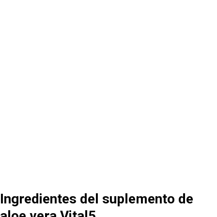
Ingredientes del suplemento de
aloe vera Vital5