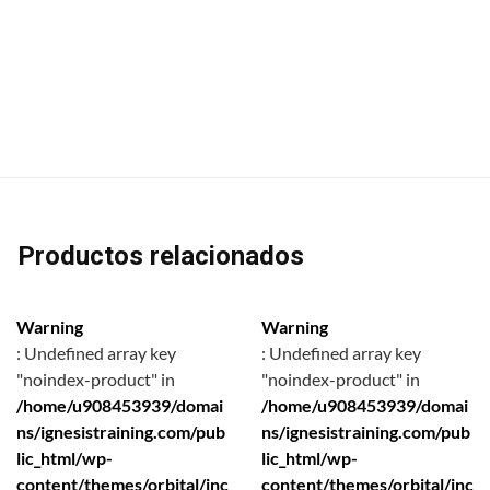
Productos relacionados
Warning
Warning
: Undefined array key
: Undefined array key
"noindex-product" in
"noindex-product" in
/home/u908453939/domai
/home/u908453939/domai
ns/ignesistraining.com/pub
ns/ignesistraining.com/pub
lic_html/wp-
lic_html/wp-
content/themes/orbital/inc
content/themes/orbital/inc