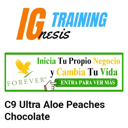
Saltar
al
contenido
C9 Ultra Aloe Peaches
Chocolate