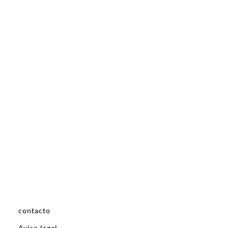
contacto
Aviso legal