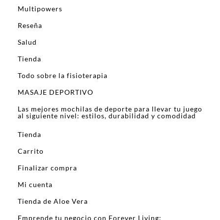
Multipowers
Reseña
Salud
Tienda
Todo sobre la fisioterapia
MASAJE DEPORTIVO
Las mejores mochilas de deporte para llevar tu juego
al siguiente nivel: estilos, durabilidad y comodidad
Tienda
Carrito
Finalizar compra
Mi cuenta
Tienda de Aloe Vera
Emprende tu negocio con Forever Living: