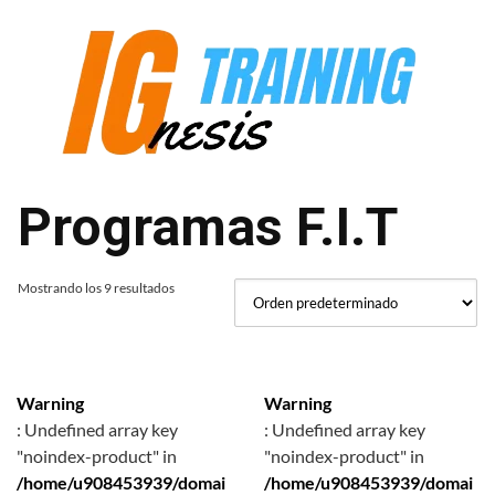
Saltar
al
contenido
Programas F.I.T
Mostrando los 9 resultados
Warning
Warning
: Undefined array key
: Undefined array key
"noindex-product" in
"noindex-product" in
/home/u908453939/domai
/home/u908453939/domai