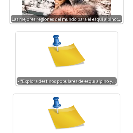
Las mejores regiones del mundo para el esquí alpino:…
- "Explora destinos populares de esquí alpino y…