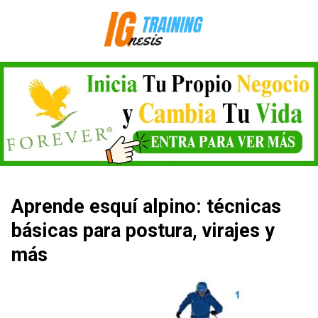
Saltar
al
contenido
Aprende esquí alpino: técnicas
básicas para postura, virajes y
más