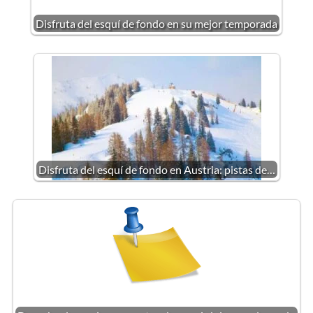
Disfruta del esquí de fondo en su mejor temporada
Disfruta del esquí de fondo en Austria: pistas de…