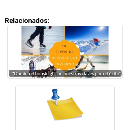
Relacionados:
- "Domina el bobsleigh con nuestras claves para el éxito"