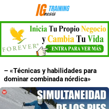
Saltar
al
contenido
– «Técnicas y habilidades para
dominar combinada nórdica»