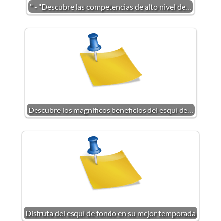
" - "Descubre las competencias de alto nivel de…
Descubre los magníficos beneficios del esquí de…
Disfruta del esquí de fondo en su mejor temporada