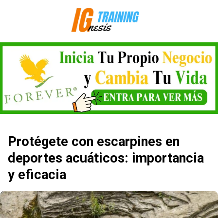
Saltar
al
contenido
Protégete con escarpines en
deportes acuáticos: importancia
y eficacia