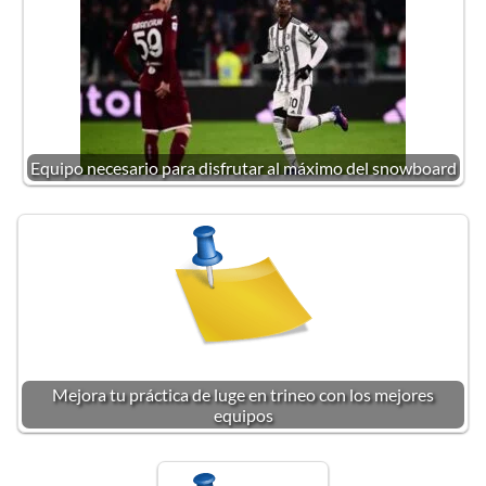
Equipo necesario para disfrutar al máximo del snowboard
Mejora tu práctica de luge en trineo con los mejores
equipos