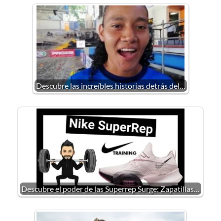
Descubre las increíbles historias detrás del…
Descubre el poder de las Superrep Surge: Zapatillas…