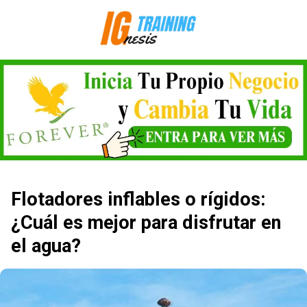
Saltar
al
contenido
Flotadores inflables o rígidos:
¿Cuál es mejor para disfrutar en
el agua?