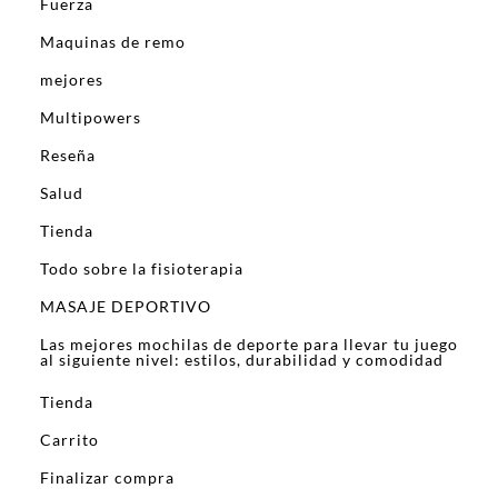
Fuerza
Maquinas de remo
mejores
Multipowers
Reseña
Salud
Tienda
Todo sobre la fisioterapia
MASAJE DEPORTIVO
Las mejores mochilas de deporte para llevar tu juego
al siguiente nivel: estilos, durabilidad y comodidad
Tienda
Carrito
Finalizar compra