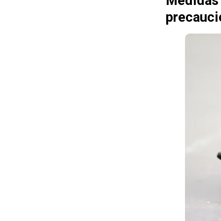
Medidas 
precauci