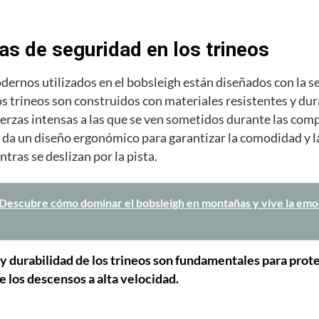
as de seguridad en los trineos
dernos utilizados en el bobsleigh están diseñados con la 
os trineos son construidos con materiales resistentes y du
uerzas intensas a las que se ven sometidos durante las com
 da un diseño ergonómico para garantizar la comodidad y l
ntras se deslizan por la pista.
"Descubre cómo dominar el bobsleigh en montañas y vive la emo
 y durabilidad de los trineos son fundamentales para prote
e los descensos a alta velocidad.