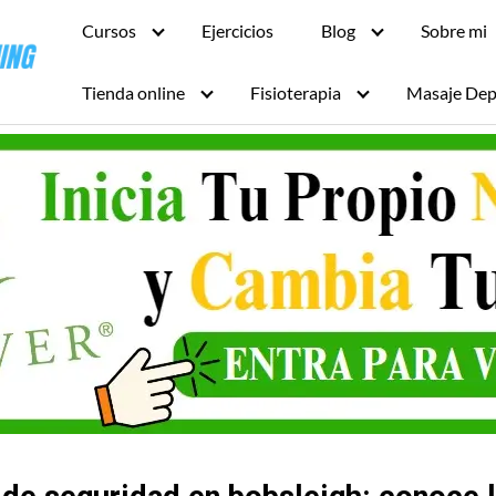
Cursos
Ejercicios
Blog
Sobre mi
Tienda online
Fisioterapia
Masaje Dep