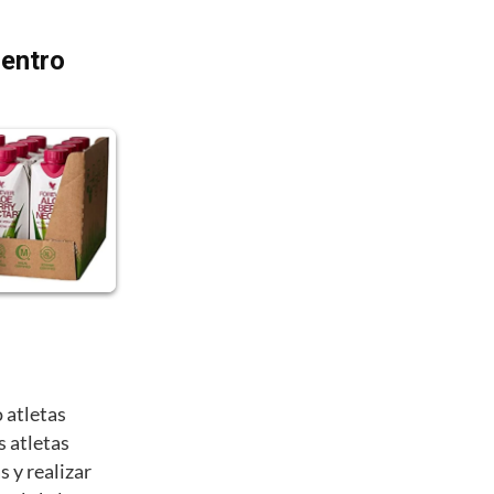
dentro
 atletas
s atletas
 y realizar