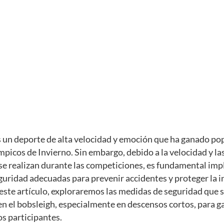
s un deporte de alta velocidad y emoción que ha ganado po
mpicos de Invierno. Sin embargo, debido a la velocidad y l
se realizan durante las competiciones, es fundamental im
uridad adecuadas para prevenir accidentes y proteger la i
n este artículo, exploraremos las medidas de seguridad que 
 el bobsleigh, especialmente en descensos cortos, para ga
os participantes.