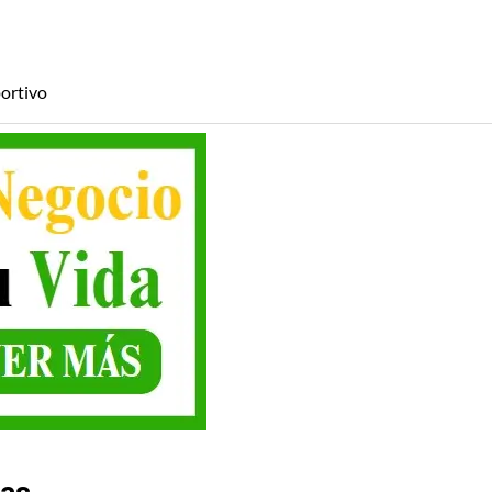
ortivo