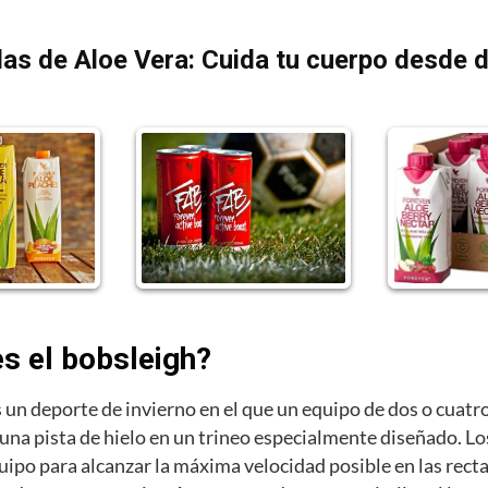
as de Aloe Vera: Cuida tu cuerpo desde 
es el bobsleigh?
s un deporte de invierno en el que un equipo de dos o cuatro
una pista de hielo en un trineo especialmente diseñado. Lo
uipo para alcanzar la máxima velocidad posible en las rectas