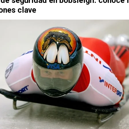
de seguridad en bobsleigh: conoce 
ones clave