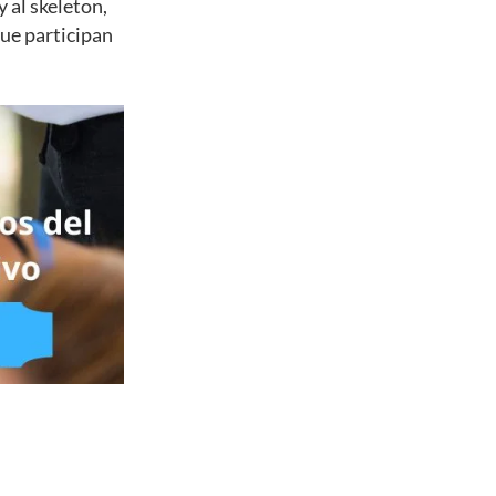
 al skeleton,
que participan