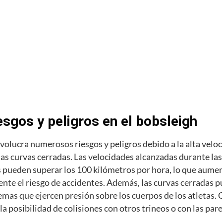
esgos y peligros en el bobsleigh
nvolucra numerosos riesgos y peligros debido a la alta veloc
las curvas cerradas. Las velocidades alcanzadas durante las
 pueden superar los 100 kilómetros por hora, lo que aume
ente el riesgo de accidentes. Además, las curvas cerradas 
emas que ejercen presión sobre los cuerpos de los atletas.
a posibilidad de colisiones con otros trineos o con las pare