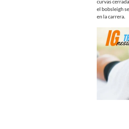
curvas cerrada
el bobsleigh se
en la carrera.