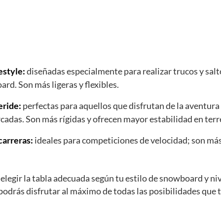
estyle:
diseñadas especialmente para realizar trucos y salt
rd. Son más ligeras y flexibles.
eride:
perfectas para aquellos que disfrutan de la aventura 
cadas. Son más rígidas y ofrecen mayor estabilidad en terre
carreras:
ideales para competiciones de velocidad; son más
elegir la tabla adecuada según tu estilo de snowboard y niv
 podrás disfrutar al máximo de todas las posibilidades que t