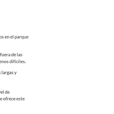
os en el parque
fuera de las
nos difíciles.
 largas y
el de
e ofrece este