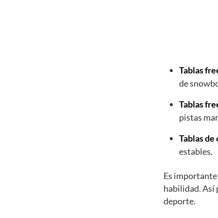
Tablas fre
de snowboa
Tablas fre
pistas mar
Tablas de 
estables.
Es importante 
habilidad. Así
deporte.