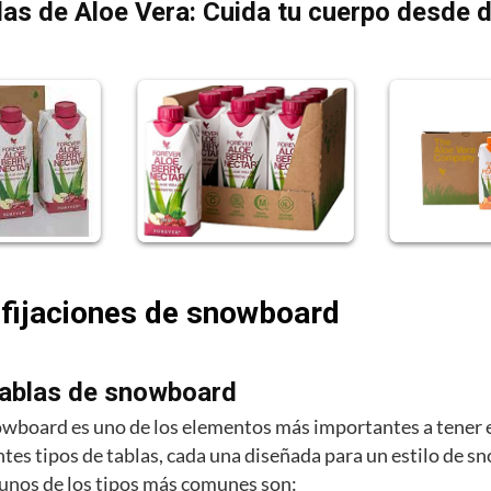
as de Aloe Vera: Cuida tu cuerpo desde 
 fijaciones de snowboard
tablas de snowboard
owboard es uno de los elementos más importantes a tener 
ntes tipos de tablas, cada una diseñada para un estilo de 
gunos de los tipos más comunes son: