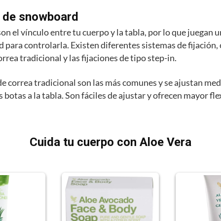
s de snowboard
son el vínculo entre tu cuerpo y la tabla, por lo que juegan u
d para controlarla. Existen diferentes sistemas de fijación,
orrea tradicional y las fijaciones de tipo step-in.
 de correa tradicional son las más comunes y se ajustan me
 botas a la tabla. Son fáciles de ajustar y ofrecen mayor fle
Cuida tu cuerpo con Aloe Vera