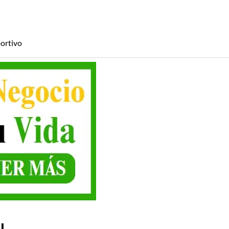
ortivo