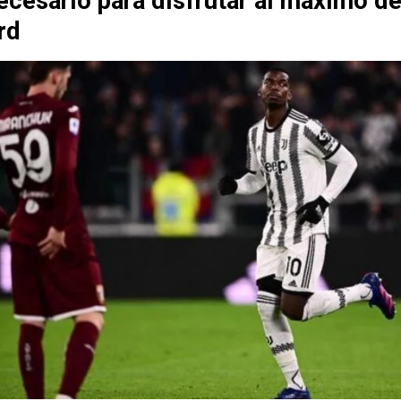
ecesario para disfrutar al máximo de
rd