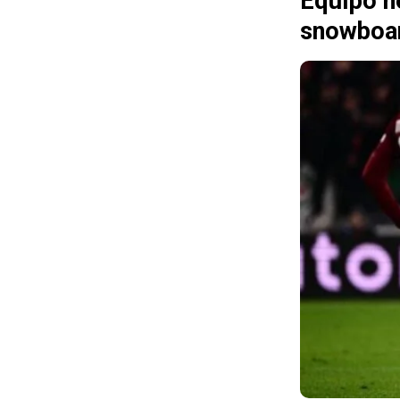
Equipo n
snowboa