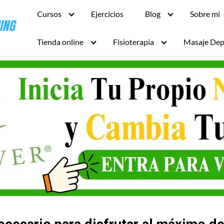
Cursos
Ejercicios
Blog
Sobre mi
Tienda online
Fisioterapia
Masaje Dep