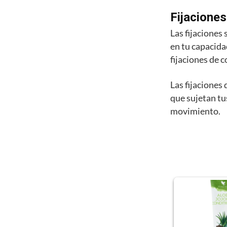
Fijacione
Las fijaciones 
en tu capacida
fijaciones de c
Las fijaciones
que sujetan tus
movimiento.