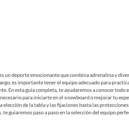
es un deporte emocionante que combina adrenalina y diver
argo, es importante tener el equipo adecuado para practic
ente. En esta guía completa, te ayudaremos a conocer todo e
ecesario para iniciarte en el snowboard o mejorar tu exper
a elección de la tabla y las fijaciones hasta las proteccione
, te guiaremos paso a paso en la selección del equipo perfe