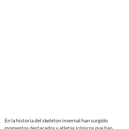
En la historia del skeleton invernal han surgido
momentos destacados y atletas icónicos que han