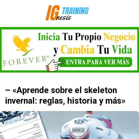
Saltar
al
contenido
– «Aprende sobre el skeleton
invernal: reglas, historia y más»