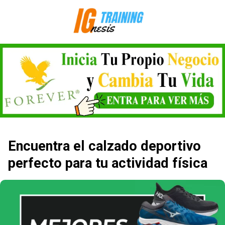
Saltar
al
contenido
Encuentra el calzado deportivo
perfecto para tu actividad física