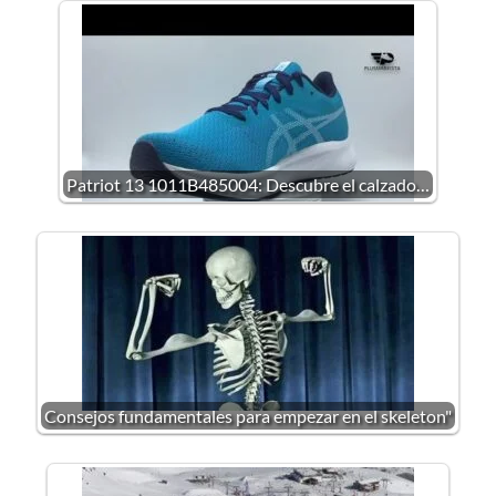
Patriot 13 1011B485004: Descubre el calzado…
Consejos fundamentales para empezar en el skeleton"