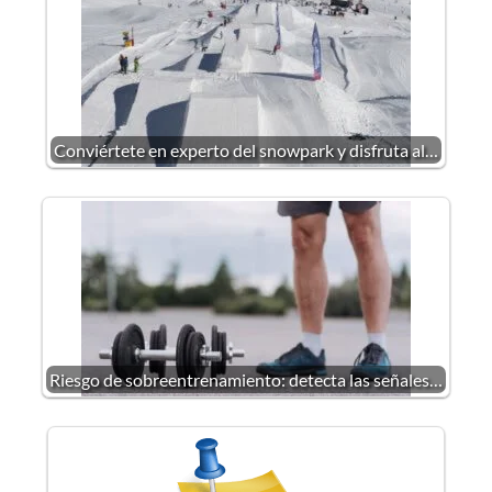
Conviértete en experto del snowpark y disfruta al…
Riesgo de sobreentrenamiento: detecta las señales…