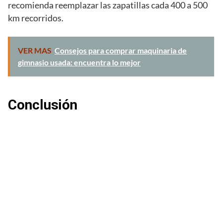
recomienda reemplazar las zapatillas cada 400 a 500
km recorridos.
VER MAS
Consejos para comprar maquinaria de
gimnasio usada: encuentra lo mejor
Conclusión