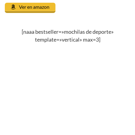
Ver en amazon
[naaa bestseller=»mochilas de deporte»
template=»vertical» max=3]