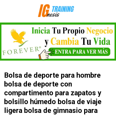
Saltar
al
contenido
Bolsa de deporte para hombre
bolsa de deporte con
compartimento para zapatos y
bolsillo húmedo bolsa de viaje
ligera bolsa de gimnasio para