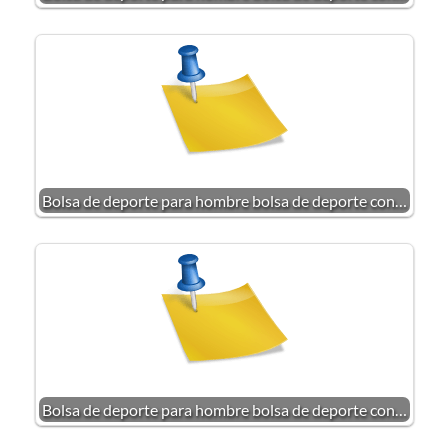
Bolsa de deporte para hombre bolsa de deporte con…
Bolsa de deporte para hombre bolsa de deporte con…