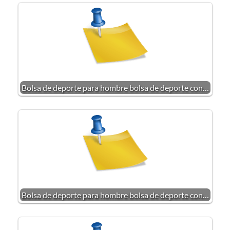
Bolsa de deporte para hombre bolsa de deporte con…
Bolsa de deporte para hombre bolsa de deporte con…