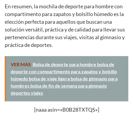
En resumen, la mochila de deporte para hombre con
compartimento para zapatos y bolsillo húmedo es la
elección perfecta para aquellos que buscan una
solución versátil, práctica y de calidad para llevar sus
pertenencias durante sus viajes, visitas al gimnasio y
práctica de deportes.
VER MAS
Bolsa de deporte para hombre bolsa de
deporte con compartimento para zapatos y bolsillo
húmedo bolsa de viaje ligera bolsa de gimnasio para
hombres bolsa de fin de semana para gimnasio
deportes viajes
[naaa asin=»B0B28TXTQS»]