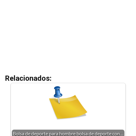
Relacionados:
Bolsa de deporte para hombre bolsa de deporte con…