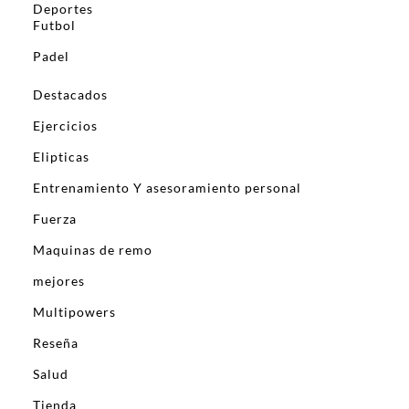
Deportes
Futbol
Padel
Destacados
Ejercicios
Elipticas
Entrenamiento Y asesoramiento personal
Fuerza
Maquinas de remo
mejores
Multipowers
Reseña
Salud
Tienda