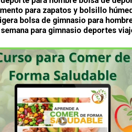
 deporte para hombre bolsa de depo
mento para zapatos y bolsillo húme
 ligera bolsa de gimnasio para hombr
e semana para gimnasio deportes viaj