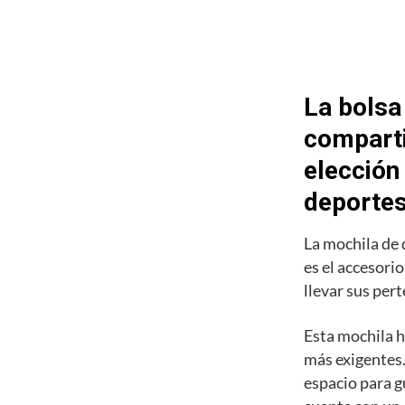
La bolsa
comparti
elección
deporte
La mochila de
es el accesori
llevar sus pert
Esta mochila h
más exigentes.
espacio para g