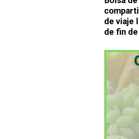
Bolsa de
comparti
de viaje
de fin d