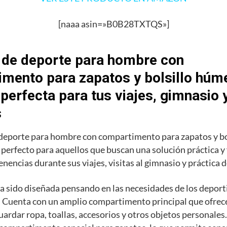
[naaa asin=»B0B28TXTQS»]
 de deporte para hombre con
mento para zapatos y bolsillo húme
 perfecta para tus viajes, gimnasio 
s
 deporte para hombre con compartimento para zapatos y b
o perfecto para aquellos que buscan una solución práctica y
enencias durante sus viajes, visitas al gimnasio y práctica 
a sido diseñada pensando en las necesidades de los deporti
 Cuenta con un amplio compartimento principal que ofrece
uardar ropa, toallas, accesorios y otros objetos personale