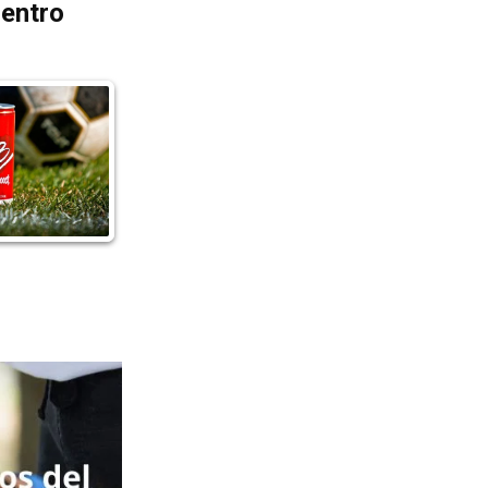
dentro