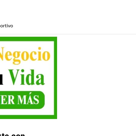
ortivo