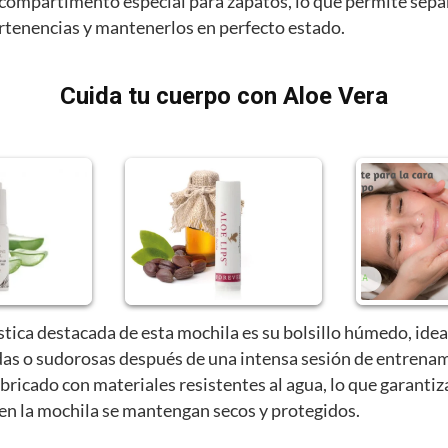
compartimento especial para zapatos, lo que permite sepa
ertenencias y mantenerlos en perfecto estado.
Cuida tu cuerpo con Aloe Vera
stica destacada de esta mochila es su bolsillo húmedo, idea
as o sudorosas después de una intensa sesión de entrenam
abricado con materiales resistentes al agua, lo que garantiz
 en la mochila se mantengan secos y protegidos.