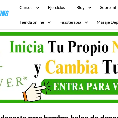
Cursos
Ejercicios
Blog
Sobre mi
Tienda online
Fisioterapia
Masaje Dep