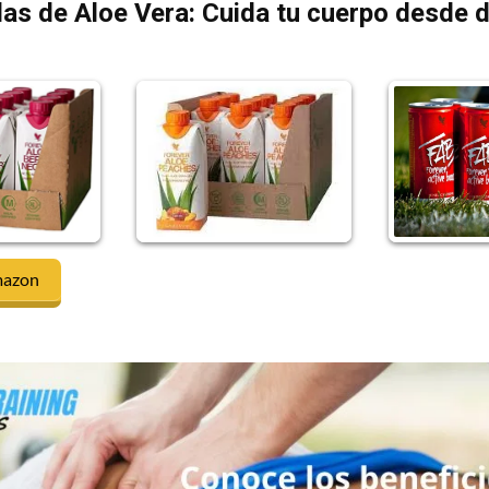
as de Aloe Vera: Cuida tu cuerpo desde 
mazon