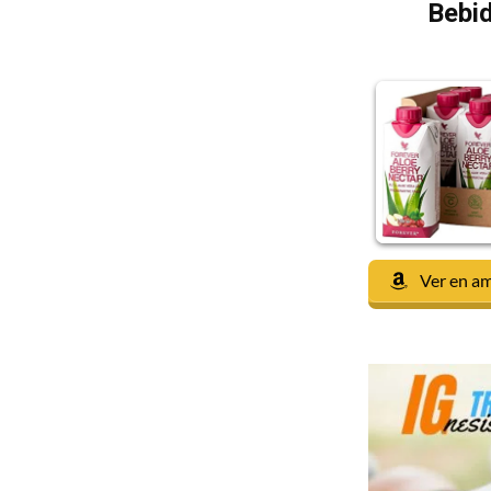
Bebid
Ver en a