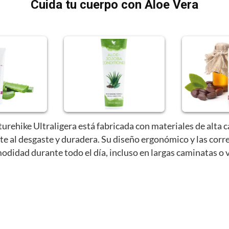
Cuida tu cuerpo con Aloe Vera
urehike Ultraligera está fabricada con materiales de alta c
te al desgaste y duradera. Su diseño ergonómico y las corr
odidad durante todo el día, incluso en largas caminatas o v