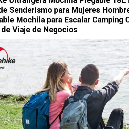
ke Ultraligera Mochila Plegable 18L
de Senderismo para Mujeres Hombr
ble Mochila para Escalar Camping 
a de Viaje de Negocios