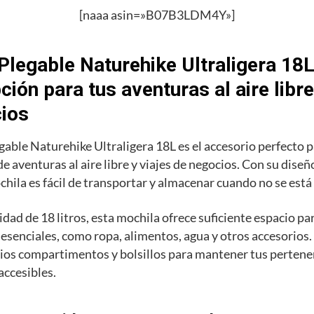
[naaa asin=»B07B3LDM4Y»]
Plegable Naturehike Ultraligera 18L
ión para tus aventuras al aire libre
ios
gable Naturehike Ultraligera 18L es el accesorio perfecto 
de aventuras al aire libre y viajes de negocios. Con su dise
ochila es fácil de transportar y almacenar cuando no se está
dad de 18 litros, esta mochila ofrece suficiente espacio pa
esenciales, como ropa, alimentos, agua y otros accesorios
ios compartimentos y bolsillos para mantener tus pertene
accesibles.