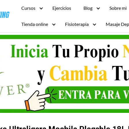
Cursos
Ejercicios
Blog
Sobre mi
Tienda online
Fisioterapia
Masaje Dep