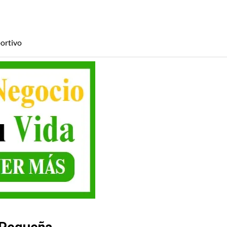
ortivo