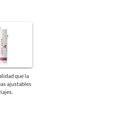
alidad que la
eas ajustables
iajes.