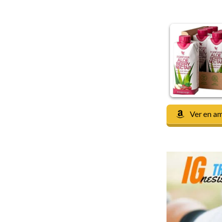
Ver en a