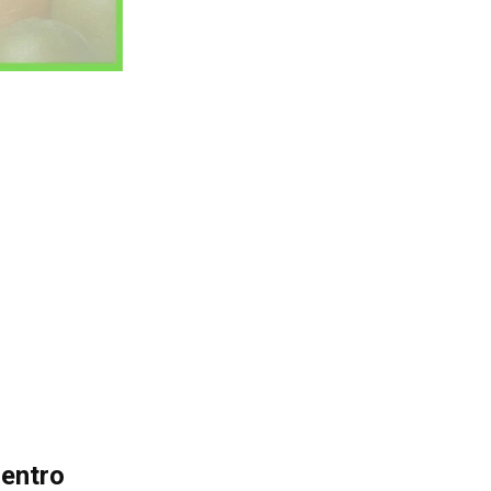
dentro