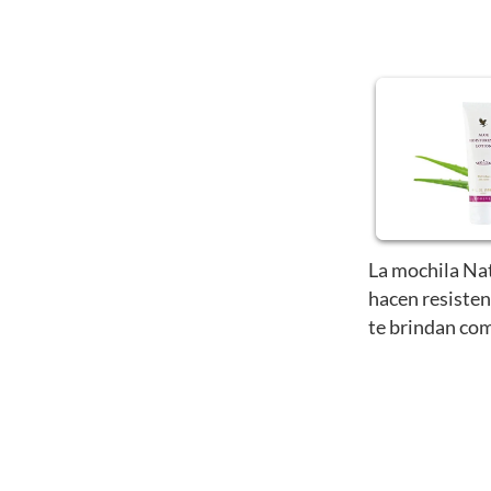
La mochila Nat
hacen resisten
te brindan com