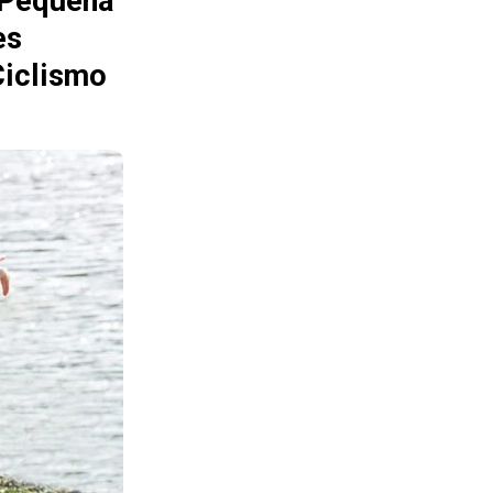
 Pequeña
es
Ciclismo