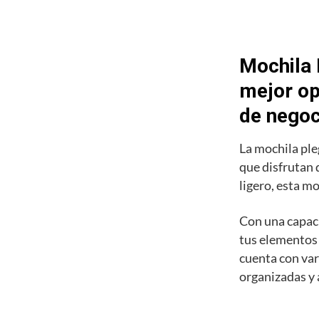
Mochila 
mejor opc
de negoc
La mochila ple
que disfrutan 
ligero, esta m
Con una capaci
tus elementos 
cuenta con var
organizadas y 