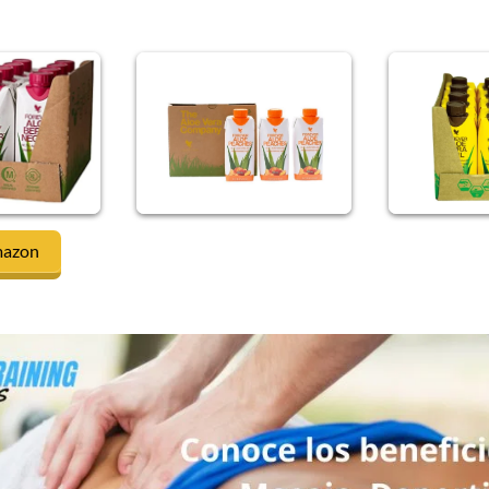
mazon