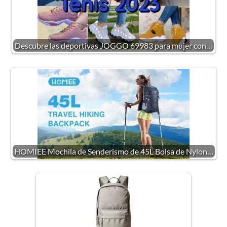
Descubre las deportivas JOGGO 69983 para mujer con…
HOMIEE Mochila de Senderismo de 45L Bolsa de Nylon…