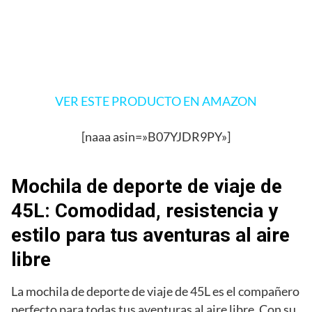
VER ESTE PRODUCTO EN AMAZON
[naaa asin=»B07YJDR9PY»]
Mochila de deporte de viaje de
45L: Comodidad, resistencia y
estilo para tus aventuras al aire
libre
La mochila de deporte de viaje de 45L es el compañero
perfecto para todas tus aventuras al aire libre. Con su