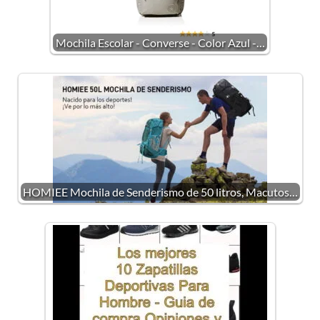
Mochila Escolar - Converse - Color Azul -…
HOMIEE Mochila de Senderismo de 50 litros, Macutos…