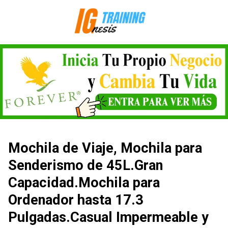
Saltar
al
contenido
Mochila de Viaje, Mochila para
Senderismo de 45L.Gran
Capacidad.Mochila para
Ordenador hasta 17.3
Pulgadas.Casual Impermeable y