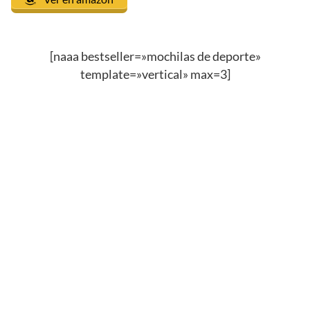
[naaa bestseller=»mochilas de deporte»
template=»vertical» max=3]