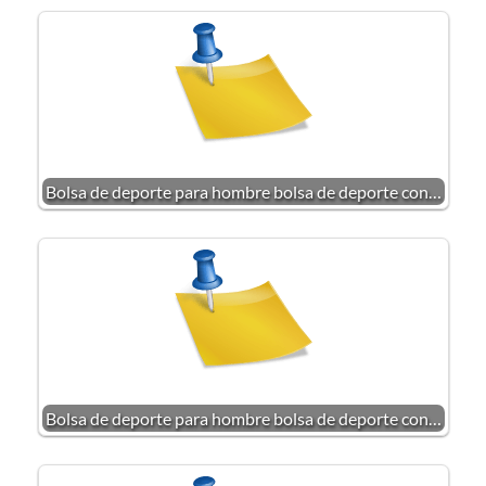
Bolsa de deporte para hombre bolsa de deporte con…
Bolsa de deporte para hombre bolsa de deporte con…