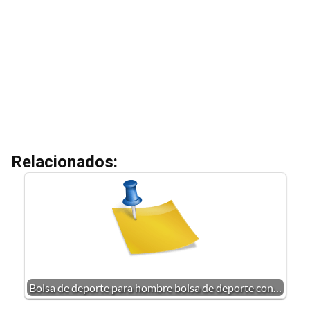
Relacionados:
Bolsa de deporte para hombre bolsa de deporte con…