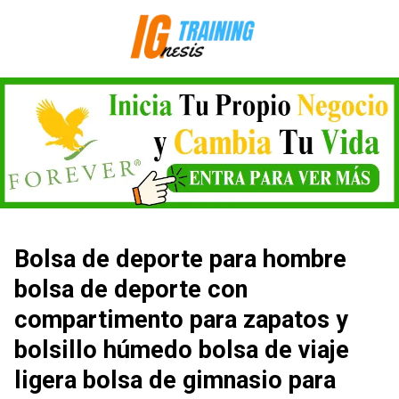
Saltar
al
contenido
Bolsa de deporte para hombre
bolsa de deporte con
compartimento para zapatos y
bolsillo húmedo bolsa de viaje
ligera bolsa de gimnasio para