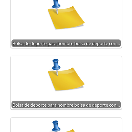
Bolsa de deporte para hombre bolsa de deporte con…
Bolsa de deporte para hombre bolsa de deporte con…