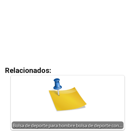
Relacionados:
Bolsa de deporte para hombre bolsa de deporte con…