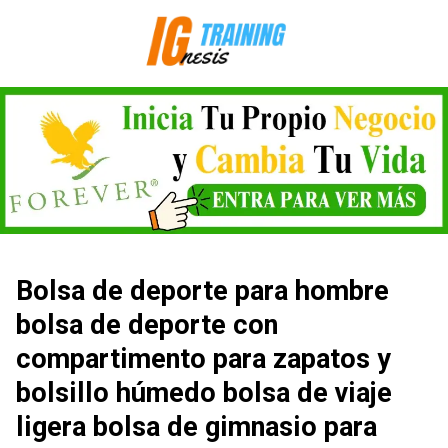
Saltar
al
contenido
Bolsa de deporte para hombre
bolsa de deporte con
compartimento para zapatos y
bolsillo húmedo bolsa de viaje
ligera bolsa de gimnasio para