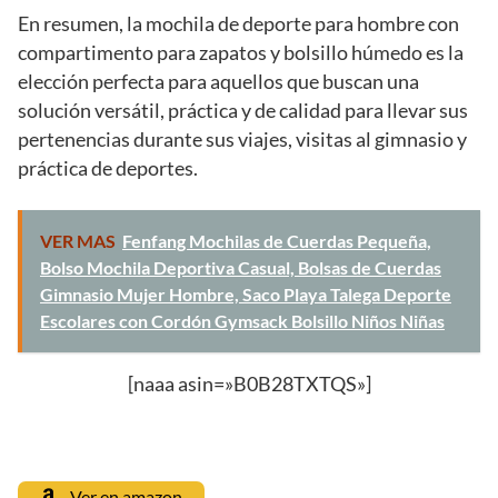
En resumen, la mochila de deporte para hombre con
compartimento para zapatos y bolsillo húmedo es la
elección perfecta para aquellos que buscan una
solución versátil, práctica y de calidad para llevar sus
pertenencias durante sus viajes, visitas al gimnasio y
práctica de deportes.
VER MAS
Fenfang Mochilas de Cuerdas Pequeña,
Bolso Mochila Deportiva Casual, Bolsas de Cuerdas
Gimnasio Mujer Hombre, Saco Playa Talega Deporte
Escolares con Cordón Gymsack Bolsillo Niños Niñas
[naaa asin=»B0B28TXTQS»]
Ver en amazon