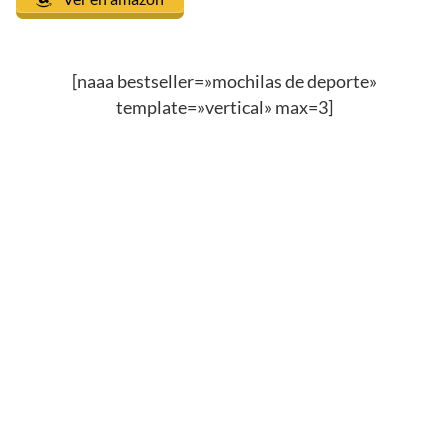
[naaa bestseller=»mochilas de deporte»
template=»vertical» max=3]