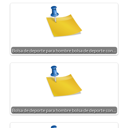
Bolsa de deporte para hombre bolsa de deporte con…
Bolsa de deporte para hombre bolsa de deporte con…