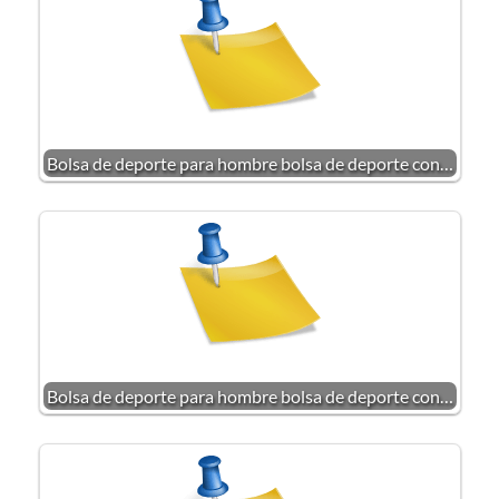
Bolsa de deporte para hombre bolsa de deporte con…
Bolsa de deporte para hombre bolsa de deporte con…