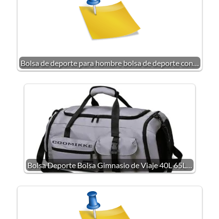
Bolsa de deporte para hombre bolsa de deporte con…
Bolsa Deporte Bolsa Gimnasio de Viaje 40L 65L…