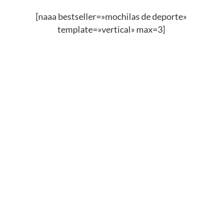
[naaa bestseller=»mochilas de deporte»
template=»vertical» max=3]