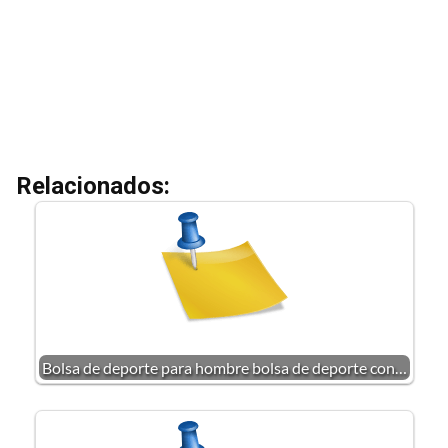
Relacionados:
Bolsa de deporte para hombre bolsa de deporte con…