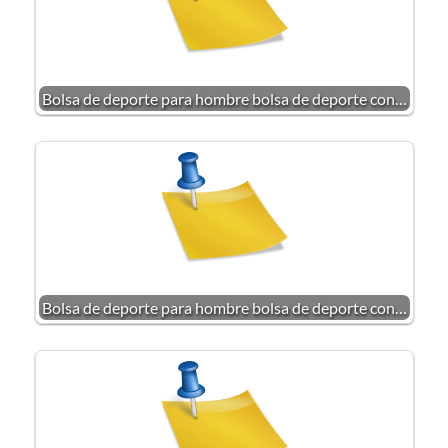
Bolsa de deporte para hombre bolsa de deporte con…
Bolsa de deporte para hombre bolsa de deporte con…