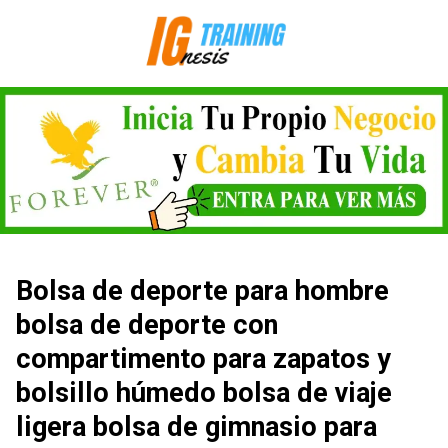
Saltar
al
contenido
Bolsa de deporte para hombre
bolsa de deporte con
compartimento para zapatos y
bolsillo húmedo bolsa de viaje
ligera bolsa de gimnasio para