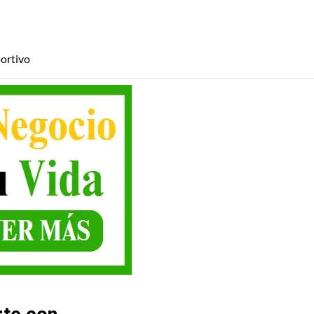
ortivo