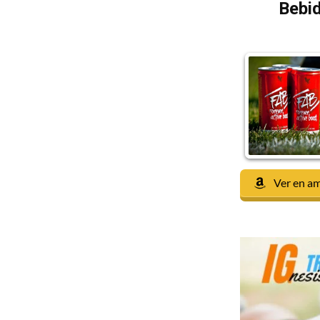
Bebid
Ver en a