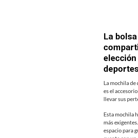
La bolsa
comparti
elección
deporte
La mochila de
es el accesori
llevar sus pert
Esta mochila h
más exigentes.
espacio para g