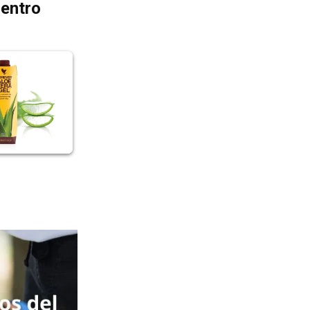
dentro