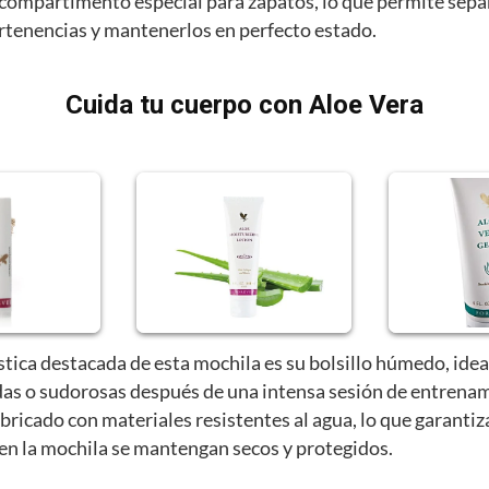
compartimento especial para zapatos, lo que permite sepa
ertenencias y mantenerlos en perfecto estado.
Cuida tu cuerpo con Aloe Vera
stica destacada de esta mochila es su bolsillo húmedo, idea
as o sudorosas después de una intensa sesión de entrenam
abricado con materiales resistentes al agua, lo que garantiz
 en la mochila se mantengan secos y protegidos.