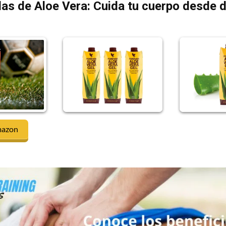
as de Aloe Vera: Cuida tu cuerpo desde 
mazon