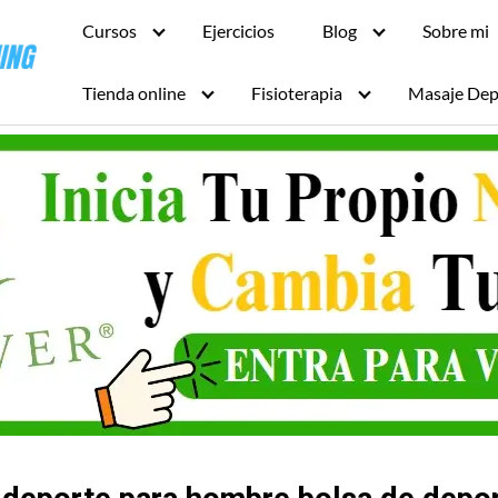
Cursos
Ejercicios
Blog
Sobre mi
Tienda online
Fisioterapia
Masaje Dep