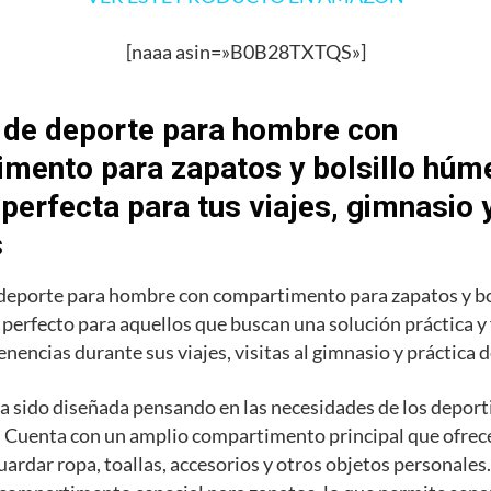
[naaa asin=»B0B28TXTQS»]
 de deporte para hombre con
mento para zapatos y bolsillo húme
 perfecta para tus viajes, gimnasio 
s
 deporte para hombre con compartimento para zapatos y b
o perfecto para aquellos que buscan una solución práctica y
enencias durante sus viajes, visitas al gimnasio y práctica 
a sido diseñada pensando en las necesidades de los deporti
 Cuenta con un amplio compartimento principal que ofrece
uardar ropa, toallas, accesorios y otros objetos personale