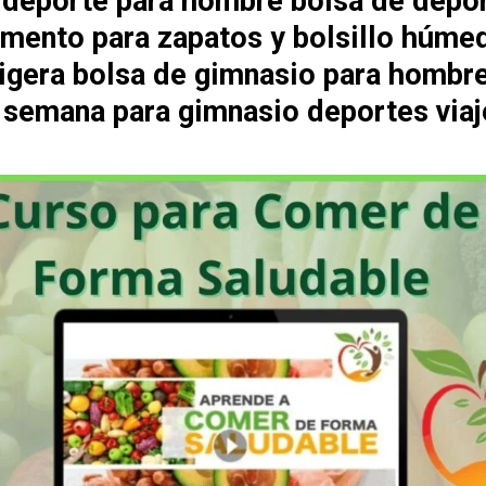
 deporte para hombre bolsa de depo
mento para zapatos y bolsillo húme
 ligera bolsa de gimnasio para hombr
e semana para gimnasio deportes viaj