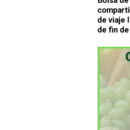
Bolsa de
comparti
de viaje
de fin d