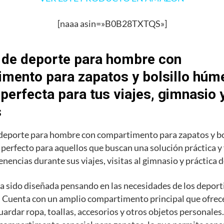
[naaa asin=»B0B28TXTQS»]
 de deporte para hombre con
mento para zapatos y bolsillo húme
 perfecta para tus viajes, gimnasio 
s
 deporte para hombre con compartimento para zapatos y b
o perfecto para aquellos que buscan una solución práctica y
enencias durante sus viajes, visitas al gimnasio y práctica 
a sido diseñada pensando en las necesidades de los deporti
 Cuenta con un amplio compartimento principal que ofrece
uardar ropa, toallas, accesorios y otros objetos personale