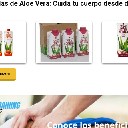
as de Aloe Vera: Cuida tu cuerpo desde 
mazon