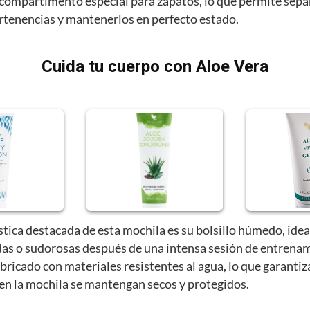
compartimento especial para zapatos, lo que permite sepa
ertenencias y mantenerlos en perfecto estado.
Cuida tu cuerpo con Aloe Vera
stica destacada de esta mochila es su bolsillo húmedo, idea
as o sudorosas después de una intensa sesión de entrenam
abricado con materiales resistentes al agua, lo que garantiz
 en la mochila se mantengan secos y protegidos.