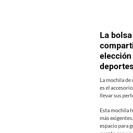
La bolsa
comparti
elección
deporte
La mochila de
es el accesori
llevar sus pert
Esta mochila h
más exigentes.
espacio para g