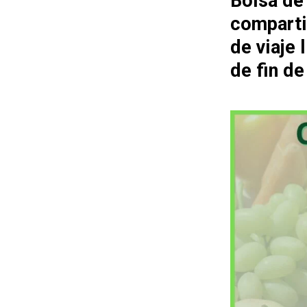
Bolsa de
comparti
de viaje
de fin d