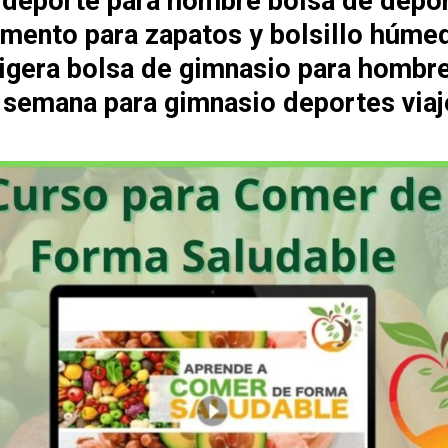
 deporte para hombre bolsa de depo
mento para zapatos y bolsillo húme
 ligera bolsa de gimnasio para hombr
e semana para gimnasio deportes viaj