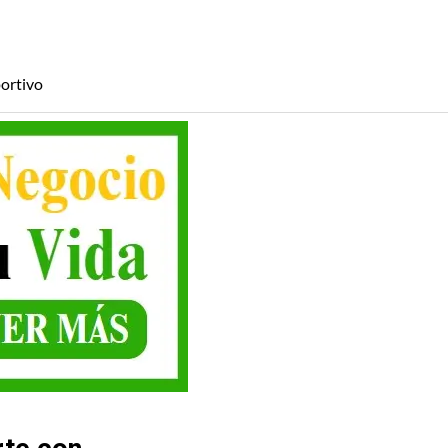
ortivo