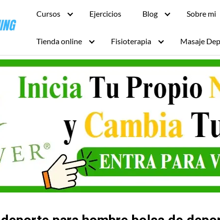
Cursos
Ejercicios
Blog
Sobre mi
Tienda online
Fisioterapia
Masaje Dep