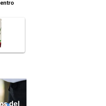
dentro