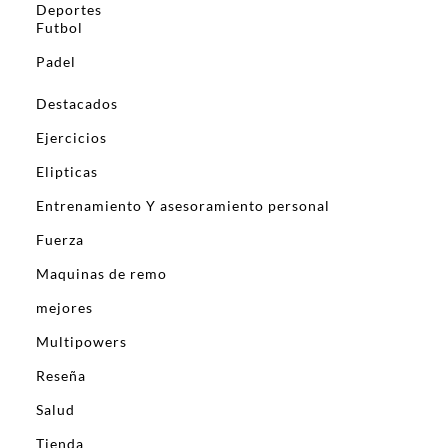
Deportes
Futbol
Padel
Destacados
Ejercicios
Elipticas
Entrenamiento Y asesoramiento personal
Fuerza
Maquinas de remo
mejores
Multipowers
Reseña
Salud
Tienda