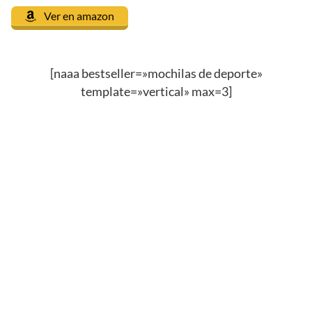
Ver en amazon
[naaa bestseller=»mochilas de deporte»
template=»vertical» max=3]