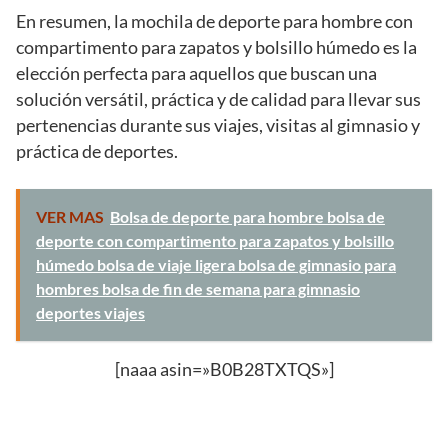
En resumen, la mochila de deporte para hombre con
compartimento para zapatos y bolsillo húmedo es la
elección perfecta para aquellos que buscan una
solución versátil, práctica y de calidad para llevar sus
pertenencias durante sus viajes, visitas al gimnasio y
práctica de deportes.
VER MAS
Bolsa de deporte para hombre bolsa de
deporte con compartimento para zapatos y bolsillo
húmedo bolsa de viaje ligera bolsa de gimnasio para
hombres bolsa de fin de semana para gimnasio
deportes viajes
[naaa asin=»B0B28TXTQS»]