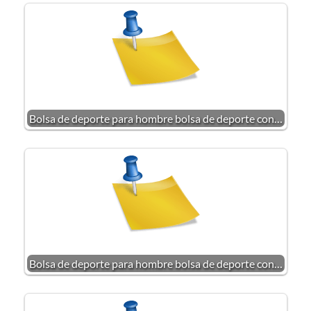
Bolsa de deporte para hombre bolsa de deporte con…
Bolsa de deporte para hombre bolsa de deporte con…