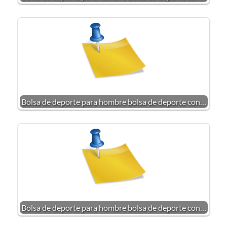
Bolsa de deporte para hombre bolsa de deporte con…
Bolsa de deporte para hombre bolsa de deporte con…