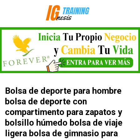
Saltar
al
contenido
Bolsa de deporte para hombre
bolsa de deporte con
compartimento para zapatos y
bolsillo húmedo bolsa de viaje
ligera bolsa de gimnasio para