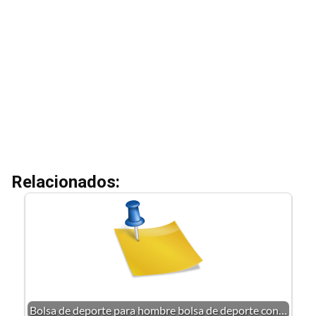
Relacionados:
Bolsa de deporte para hombre bolsa de deporte con…