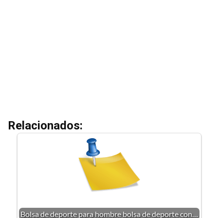
Relacionados:
Bolsa de deporte para hombre bolsa de deporte con…