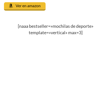
Ver en amazon
[naaa bestseller=»mochilas de deporte»
template=»vertical» max=3]