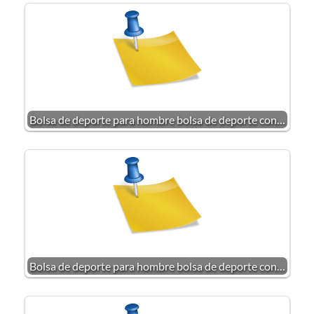
Bolsa de deporte para hombre bolsa de deporte con…
Bolsa de deporte para hombre bolsa de deporte con…