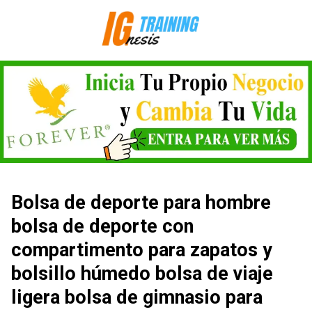
Saltar
al
contenido
Bolsa de deporte para hombre
bolsa de deporte con
compartimento para zapatos y
bolsillo húmedo bolsa de viaje
ligera bolsa de gimnasio para