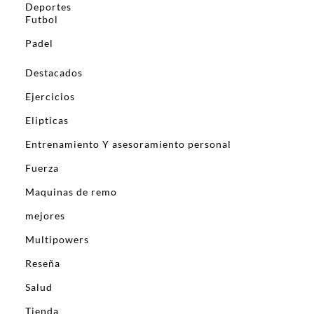
Deportes
Futbol
Padel
Destacados
Ejercicios
Elipticas
Entrenamiento Y asesoramiento personal
Fuerza
Maquinas de remo
mejores
Multipowers
Reseña
Salud
Tienda