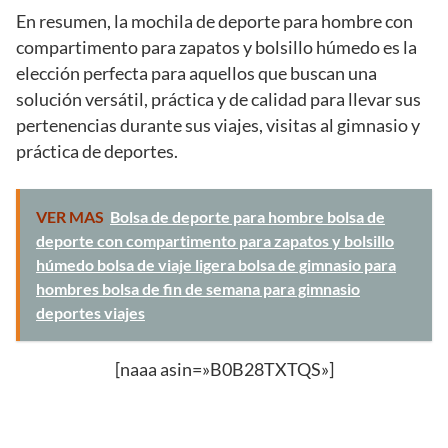
En resumen, la mochila de deporte para hombre con
compartimento para zapatos y bolsillo húmedo es la
elección perfecta para aquellos que buscan una
solución versátil, práctica y de calidad para llevar sus
pertenencias durante sus viajes, visitas al gimnasio y
práctica de deportes.
VER MAS
Bolsa de deporte para hombre bolsa de
deporte con compartimento para zapatos y bolsillo
húmedo bolsa de viaje ligera bolsa de gimnasio para
hombres bolsa de fin de semana para gimnasio
deportes viajes
[naaa asin=»B0B28TXTQS»]