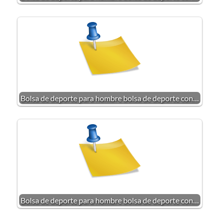
Bolsa de deporte para hombre bolsa de deporte con…
Bolsa de deporte para hombre bolsa de deporte con…