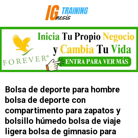
Saltar
al
contenido
Bolsa de deporte para hombre
bolsa de deporte con
compartimento para zapatos y
bolsillo húmedo bolsa de viaje
ligera bolsa de gimnasio para