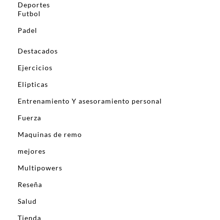
Deportes
Futbol
Padel
Destacados
Ejercicios
Elipticas
Entrenamiento Y asesoramiento personal
Fuerza
Maquinas de remo
mejores
Multipowers
Reseña
Salud
Tienda