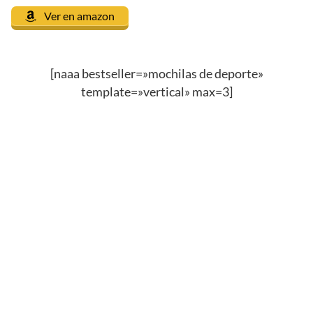
Ver en amazon
[naaa bestseller=»mochilas de deporte»
template=»vertical» max=3]