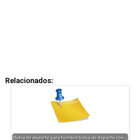
Relacionados:
Bolsa de deporte para hombre bolsa de deporte con…