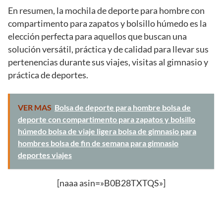
En resumen, la mochila de deporte para hombre con
compartimento para zapatos y bolsillo húmedo es la
elección perfecta para aquellos que buscan una
solución versátil, práctica y de calidad para llevar sus
pertenencias durante sus viajes, visitas al gimnasio y
práctica de deportes.
VER MAS
Bolsa de deporte para hombre bolsa de
deporte con compartimento para zapatos y bolsillo
húmedo bolsa de viaje ligera bolsa de gimnasio para
hombres bolsa de fin de semana para gimnasio
deportes viajes
[naaa asin=»B0B28TXTQS»]