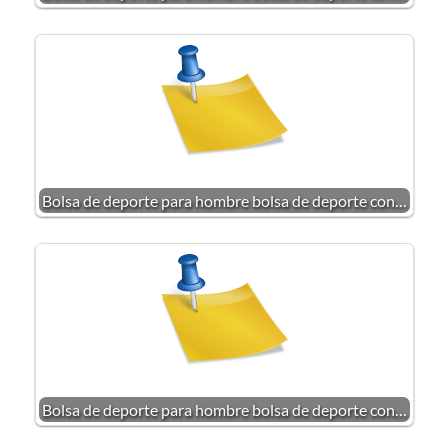
Bolsa de deporte para hombre bolsa de deporte con…
Bolsa de deporte para hombre bolsa de deporte con…