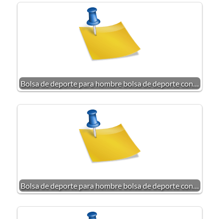
Bolsa de deporte para hombre bolsa de deporte con…
Bolsa de deporte para hombre bolsa de deporte con…