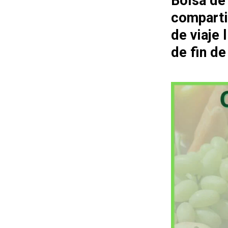
Bolsa de
comparti
de viaje
de fin d