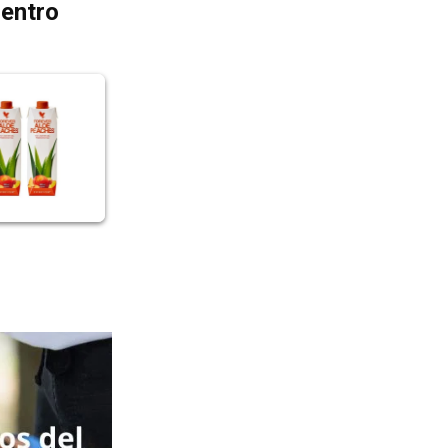
dentro