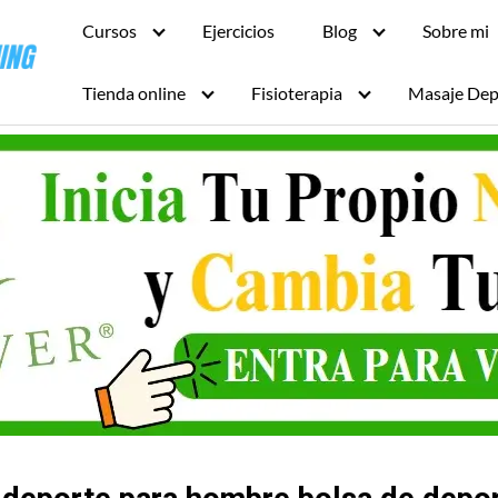
Cursos
Ejercicios
Blog
Sobre mi
Tienda online
Fisioterapia
Masaje Dep