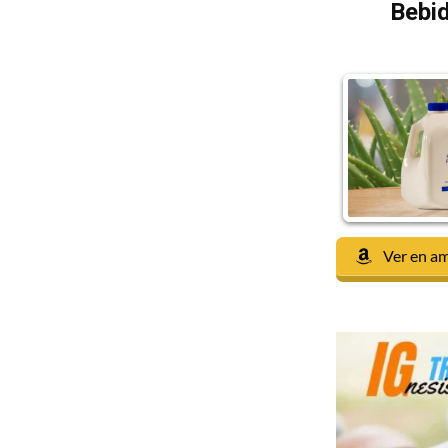
Bebid
Ver en a