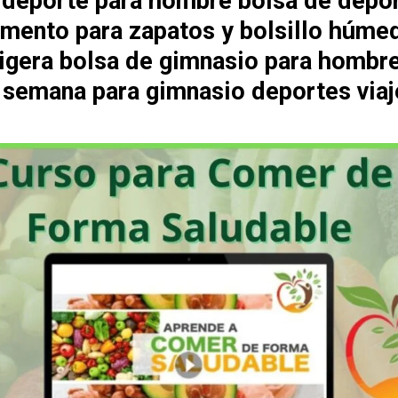
 deporte para hombre bolsa de depo
mento para zapatos y bolsillo húme
 ligera bolsa de gimnasio para hombr
e semana para gimnasio deportes viaj