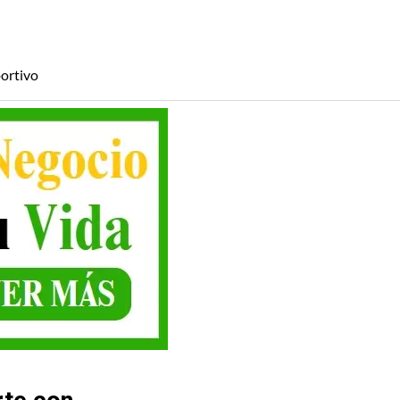
ortivo