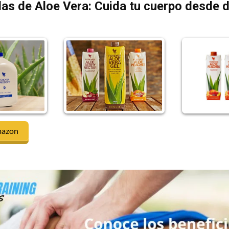
as de Aloe Vera: Cuida tu cuerpo desde 
mazon