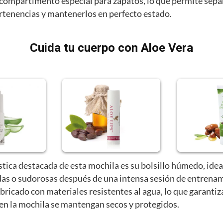
compartimento especial para zapatos, lo que permite sepa
ertenencias y mantenerlos en perfecto estado.
Cuida tu cuerpo con Aloe Vera
stica destacada de esta mochila es su bolsillo húmedo, idea
as o sudorosas después de una intensa sesión de entrenam
abricado con materiales resistentes al agua, lo que garantiz
 en la mochila se mantengan secos y protegidos.