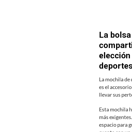
La bolsa
comparti
elección
deporte
La mochila de
es el accesori
llevar sus pert
Esta mochila h
más exigentes.
espacio para g