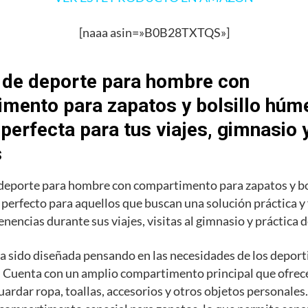
[naaa asin=»B0B28TXTQS»]
 de deporte para hombre con
mento para zapatos y bolsillo húme
 perfecta para tus viajes, gimnasio 
s
 deporte para hombre con compartimento para zapatos y b
o perfecto para aquellos que buscan una solución práctica y
enencias durante sus viajes, visitas al gimnasio y práctica 
a sido diseñada pensando en las necesidades de los deporti
 Cuenta con un amplio compartimento principal que ofrece
uardar ropa, toallas, accesorios y otros objetos personale