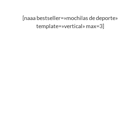
[naaa bestseller=»mochilas de deporte»
template=»vertical» max=3]