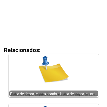
Relacionados:
Bolsa de deporte para hombre bolsa de deporte con…