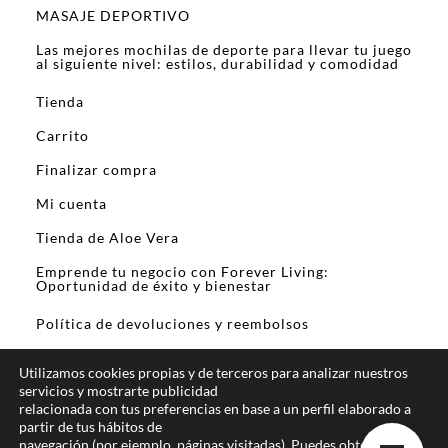
MASAJE DEPORTIVO
Las mejores mochilas de deporte para llevar tu juego
al siguiente nivel: estilos, durabilidad y comodidad
Tienda
Carrito
Finalizar compra
Mi cuenta
Tienda de Aloe Vera
Emprende tu negocio con Forever Living:
Oportunidad de éxito y bienestar
Política de devoluciones y reembolsos
Utilizamos cookies propias y de terceros para analizar nuestros
servicios y mostrarte publicidad
relacionada con tus preferencias en base a un perfil elaborado a
partir de tus hábitos de
En calidad de Afiliado de Amazon y otros
navegación (por ejemplo, páginas visitadas). Puedes obtener más