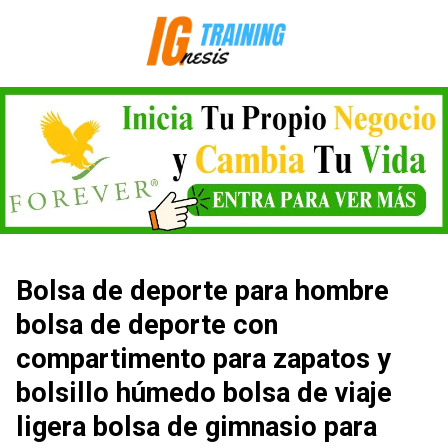
Saltar
al
contenido
Bolsa de deporte para hombre
bolsa de deporte con
compartimento para zapatos y
bolsillo húmedo bolsa de viaje
ligera bolsa de gimnasio para