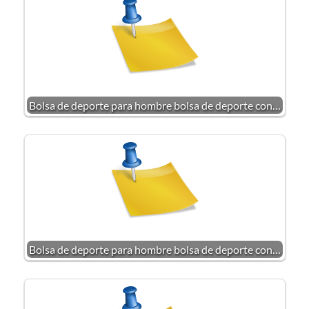
Bolsa de deporte para hombre bolsa de deporte con…
Bolsa de deporte para hombre bolsa de deporte con…