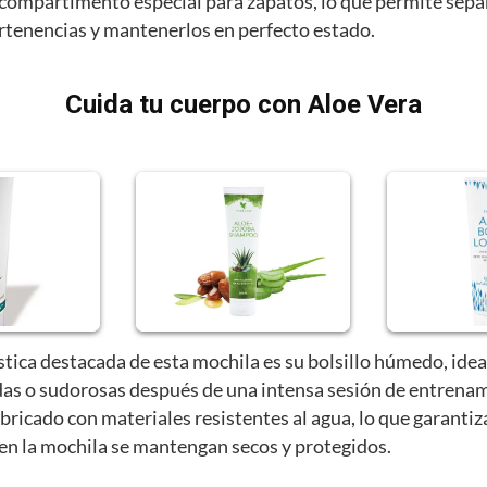
compartimento especial para zapatos, lo que permite sepa
ertenencias y mantenerlos en perfecto estado.
Cuida tu cuerpo con Aloe Vera
stica destacada de esta mochila es su bolsillo húmedo, idea
as o sudorosas después de una intensa sesión de entrenam
abricado con materiales resistentes al agua, lo que garantiz
 en la mochila se mantengan secos y protegidos.