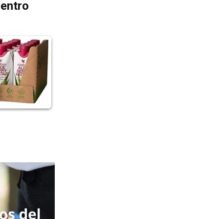
dentro