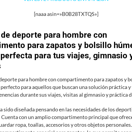
[naaa asin=»B0B28TXTQS»]
 de deporte para hombre con
mento para zapatos y bolsillo húme
 perfecta para tus viajes, gimnasio 
s
 deporte para hombre con compartimento para zapatos y b
o perfecto para aquellos que buscan una solución práctica y
enencias durante sus viajes, visitas al gimnasio y práctica 
a sido diseñada pensando en las necesidades de los deporti
 Cuenta con un amplio compartimento principal que ofrece
uardar ropa, toallas, accesorios y otros objetos personale