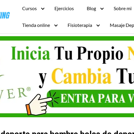
Cursos
Ejercicios
Blog
Sobre mi
Tienda online
Fisioterapia
Masaje Dep