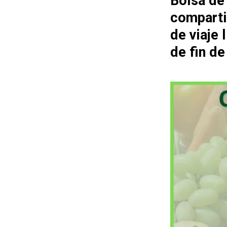
Bolsa de
comparti
de viaje
de fin d