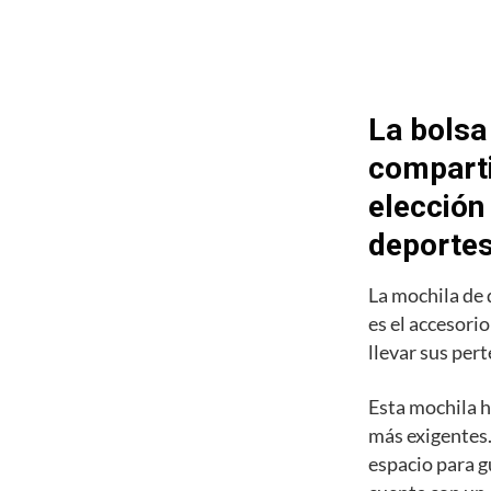
La bolsa
comparti
elección
deporte
La mochila de
es el accesori
llevar sus pert
Esta mochila h
más exigentes.
espacio para g