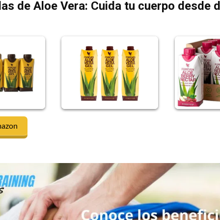
as de Aloe Vera: Cuida tu cuerpo desde 
mazon