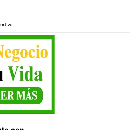
ortivo