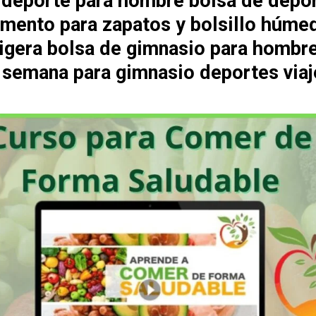
 deporte para hombre bolsa de depo
mento para zapatos y bolsillo húme
 ligera bolsa de gimnasio para hombr
e semana para gimnasio deportes viaj