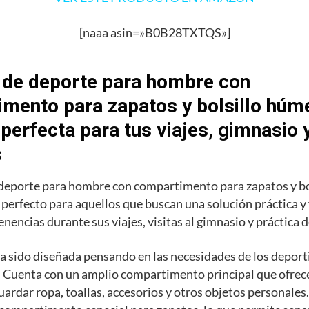
[naaa asin=»B0B28TXTQS»]
 de deporte para hombre con
mento para zapatos y bolsillo húme
 perfecta para tus viajes, gimnasio 
s
 deporte para hombre con compartimento para zapatos y b
o perfecto para aquellos que buscan una solución práctica y
enencias durante sus viajes, visitas al gimnasio y práctica 
a sido diseñada pensando en las necesidades de los deporti
 Cuenta con un amplio compartimento principal que ofrece
uardar ropa, toallas, accesorios y otros objetos personale