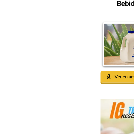
Bebid
Ver en a