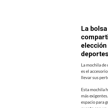
La bolsa
comparti
elección
deporte
La mochila de
es el accesori
llevar sus pert
Esta mochila h
más exigentes.
espacio para g