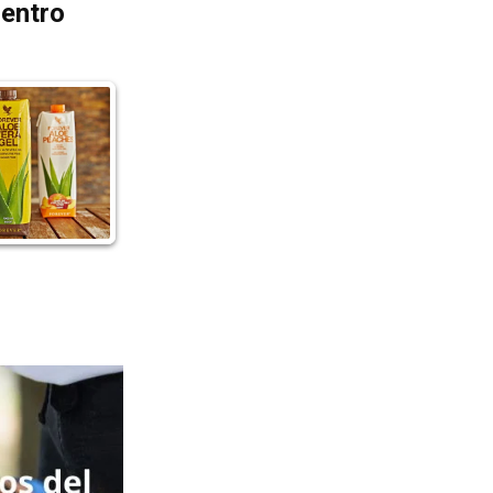
dentro