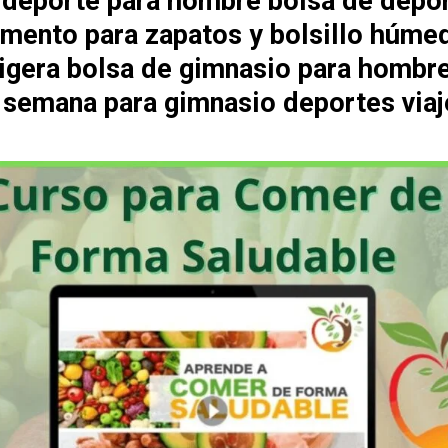
 deporte para hombre bolsa de depo
mento para zapatos y bolsillo húme
 ligera bolsa de gimnasio para hombr
e semana para gimnasio deportes viaj