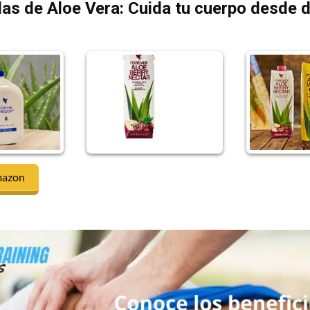
as de Aloe Vera: Cuida tu cuerpo desde 
mazon