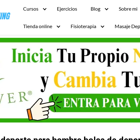
Cursos
Ejercicios
Blog
Sobre mi
Tienda online
Fisioterapia
Masaje Dep