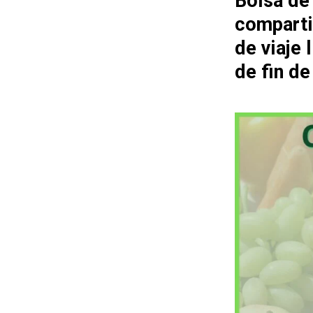
Bolsa de
comparti
de viaje
de fin d