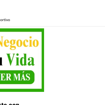
ortivo