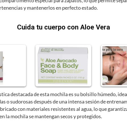
compartimento especial para zapatos, lo que permite sepa
ertenencias y mantenerlos en perfecto estado.
Cuida tu cuerpo con Aloe Vera
stica destacada de esta mochila es su bolsillo húmedo, idea
as o sudorosas después de una intensa sesión de entrenam
abricado con materiales resistentes al agua, lo que garantiz
 en la mochila se mantengan secos y protegidos.