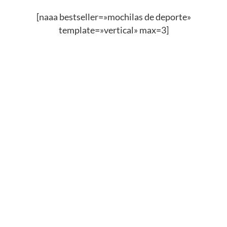
[naaa bestseller=»mochilas de deporte»
template=»vertical» max=3]