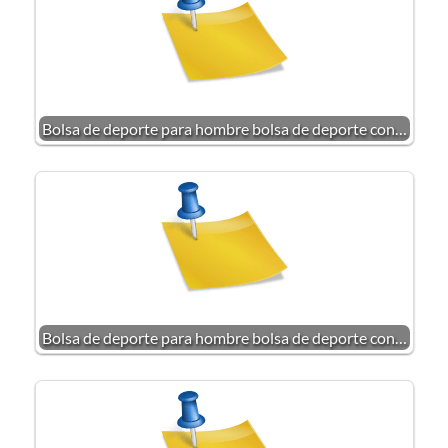
Bolsa de deporte para hombre bolsa de deporte con…
Bolsa de deporte para hombre bolsa de deporte con…