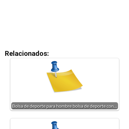
Relacionados:
Bolsa de deporte para hombre bolsa de deporte con…