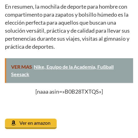
En resumen, la mochila de deporte para hombre con
compartimento para zapatos y bolsillo húmedo es la
elección perfecta para aquellos que buscan una
solución versátil, práctica y de calidad para llevar sus
pertenencias durante sus viajes, visitas al gimnasio y
práctica de deportes.
VER MAS
Nike, Equipo de la Academia, Fußball
Seesack
[naaa asin=»B0B28TXTQS»]
Ver en amazon