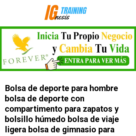
Saltar
al
contenido
Bolsa de deporte para hombre
bolsa de deporte con
compartimento para zapatos y
bolsillo húmedo bolsa de viaje
ligera bolsa de gimnasio para