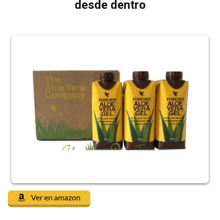
desde dentro
Ver en amazon