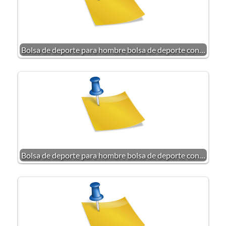
Bolsa de deporte para hombre bolsa de deporte con…
Bolsa de deporte para hombre bolsa de deporte con…